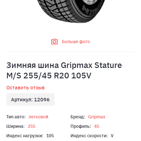
Больше фото
Зимняя шина Gripmax Stature
M/S 255/45 R20 105V
Оставить отзыв
Артикул: 12096
Тип авто:
легковой
Бренд:
Gripmax
Ширина:
255
Профиль:
45
Индекс нагрузки:
105
Индекс скорости:
V