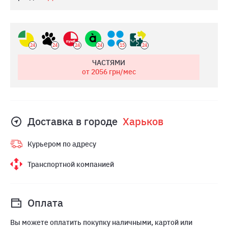
24
24
24
24
15
24
ЧАСТЯМИ
от 2056
грн/мес
Доставка в городе
Харьков
Курьером по адресу
Транспортной компанией
Оплата
Вы можете оплатить покупку наличными, картой или