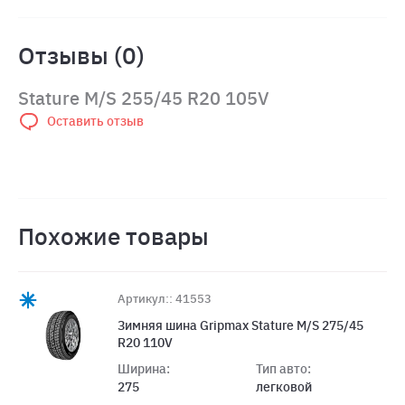
Отзывы (0)
Stature M/S 255/45 R20 105V
Оставить отзыв
Похожие товары
Артикул:: 41553
Зимняя шина Gripmax Stature M/S 275/45
R20 110V
Ширина:
Тип авто:
275
легковой