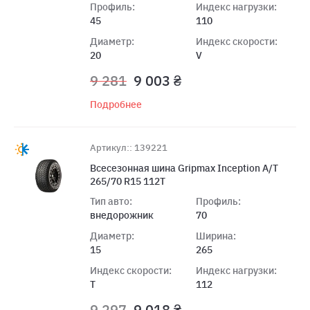
Профиль:
Индекс нагрузки:
45
110
Диаметр:
Индекс скорости:
20
V
9 281
9 003 ₴
Подробнее
Артикул:: 139221
Всесезонная шина Gripmax Inception A/T
265/70 R15 112T
Тип авто:
Профиль:
внедорожник
70
Диаметр:
Ширина:
15
265
Индекс скорости:
Индекс нагрузки:
T
112
9 297
9 018 ₴