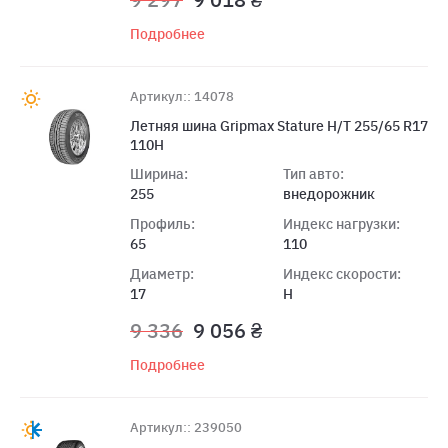
Подробнее
Артикул:: 14078
Летняя шина Gripmax Stature H/T 255/65 R17
110H
Ширина:
Тип авто:
255
внедорожник
Профиль:
Индекс нагрузки:
65
110
Диаметр:
Индекс скорости:
17
H
9 336
9 056 ₴
Подробнее
Артикул:: 239050