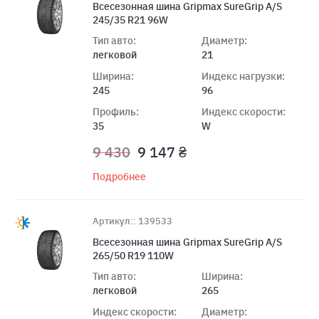
Всесезонная шина Gripmax SureGrip A/S
245/35 R21 96W
Тип авто:
Диаметр:
легковой
21
Ширина:
Индекс нагрузки:
245
96
Профиль:
Индекс скорости:
35
W
9 430
9 147 ₴
Подробнее
Артикул:: 139533
Всесезонная шина Gripmax SureGrip A/S
265/50 R19 110W
Тип авто:
Ширина:
легковой
265
Индекс скорости:
Диаметр: