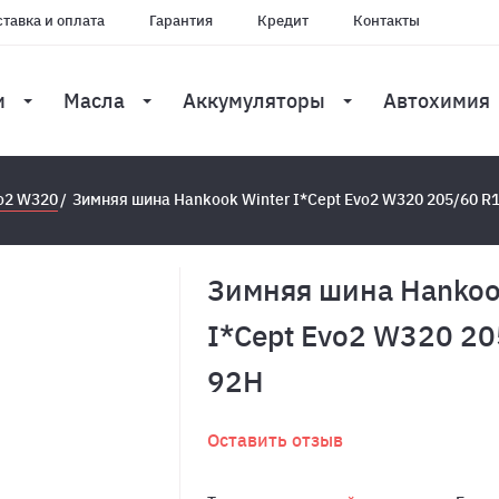
тавка и оплата
Гарантия
Кредит
Контакты
и
Масла
Аккумуляторы
Автохимия
vo2 W320
Зимняя шина Hankook Winter I*Cept Evo2 W320 205/60 R
Зимняя шина Hankoo
I*Cept Evo2 W320 2
92H
Оставить отзыв