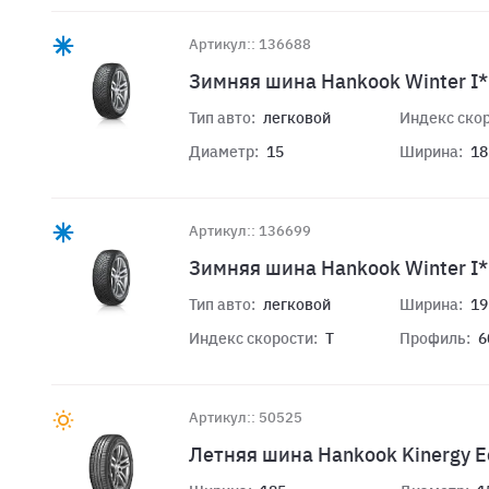
Артикул:: 136688
Зимняя шина Hankook Winter I
Тип авто:
легковой
Индекс скор
Диаметр:
15
Ширина:
18
Артикул:: 136699
Зимняя шина Hankook Winter I
Тип авто:
легковой
Ширина:
19
Индекс скорости:
T
Профиль:
6
Артикул:: 50525
Летняя шина Hankook Kinergy E