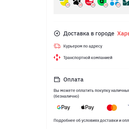
24
24
24
24
15
Доставка в городе
Хар
Курьером по адресу
Транспортной компанией
Оплата
Вы можете оплатить покупку наличным
(безналично)
Подробнее об условиях доставки и оп