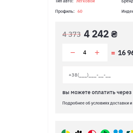
Тип авто:
легковой
Бренд
Профиль:
60
Индек
4 242 ₴
4 373
16 9
вы можете оплатить через
Подробнее об условиях доставки и