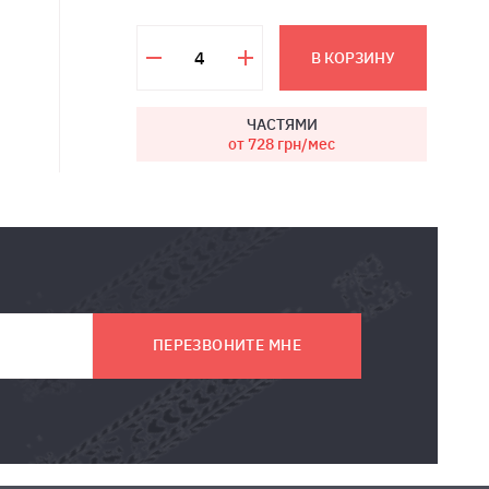
В КОРЗИНУ
ЧАСТЯМИ
от 728
грн/мес
ПЕРЕЗВОНИТЕ МНЕ