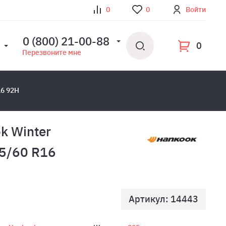
0
0
Войти
0 (800) 21-00-88
0
Перезвоните мне
16 92H
k Winter
05/60 R16
Артикул: 14443