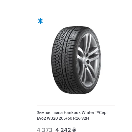
Зимняя шина Hankook Winter I*Cept
Evo2 W320 205/60 R16 92H
4 373
4 242 ₴