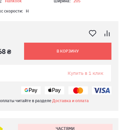
:
Hankook
Ширина:
205
с скорости:
H
68 ₴
В КОРЗИНУ
Купить в 1 клик
 оплаты читайте в разделе
Доставка и оплата
ЧАСТЯМИ