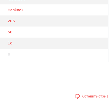
Hankook
205
60
16
H
Оставить отзыв