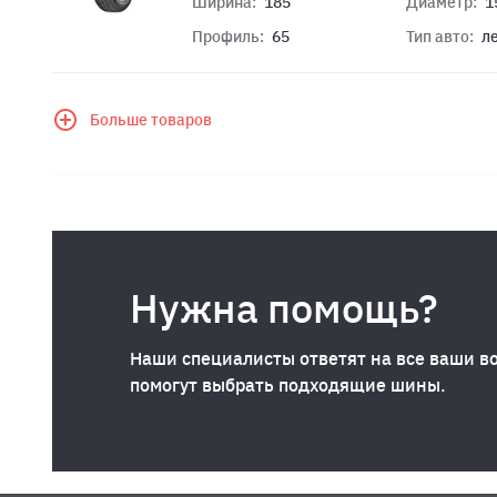
Ширина:
185
Диаметр:
1
Профиль:
65
Тип авто:
л
Больше товаров
Нужна помощь?
Наши специалисты ответят на все ваши в
помогут выбрать подходящие шины.