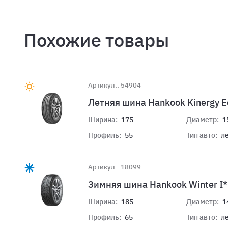
Похожие товары
Артикул:: 54904
Летняя шина Hankook Kinergy E
Ширина:
175
Диаметр:
1
Профиль:
55
Тип авто:
л
Артикул:: 18099
Зимняя шина Hankook Winter I
Ширина:
185
Диаметр:
1
Профиль:
65
Тип авто:
л