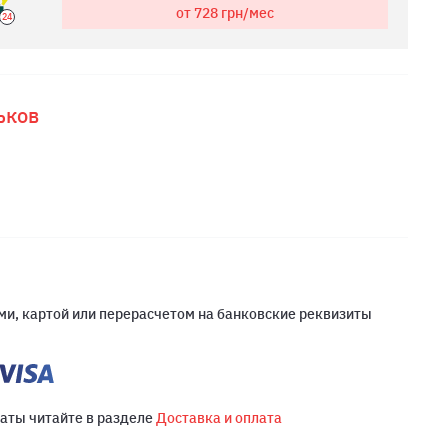
от 728
грн/мес
24
ьков
и, картой или перерасчетом на банковские реквизиты
латы читайте в разделе
Доставка и оплата