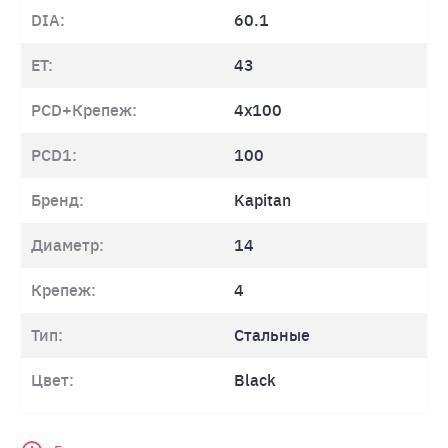
DIA:
60.1
ET:
43
PCD+Крепеж:
4x100
PCD1:
100
Бренд:
Kapitan
Диаметр:
14
Крепеж:
4
Тип:
Стальные
Цвет:
Black