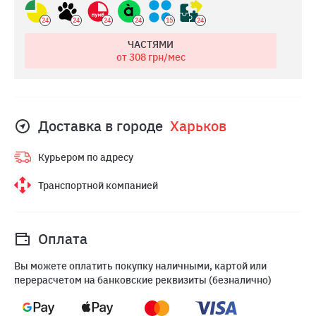
24
24
24
24
15
24
ЧАСТЯМИ
от 308
грн/мес
Доставка в городе
Харьков
Курьером по адресу
Транспортной компанией
Оплата
Вы можете оплатить покупку наличными, картой или
перерасчетом на банковские реквизиты (безналично)