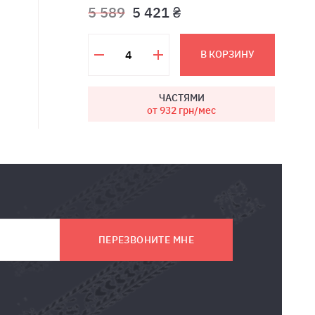
5 589
5 421 ₴
В КОРЗИНУ
ЧАСТЯМИ
от 932
грн/мес
ПЕРЕЗВОНИТЕ МНЕ