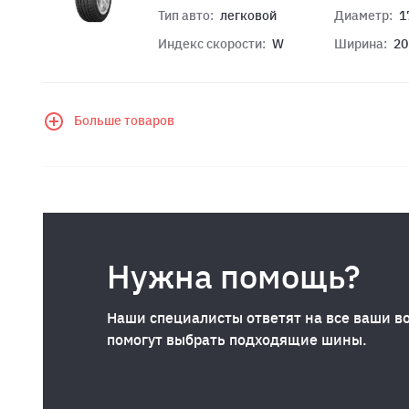
Тип авто:
легковой
Диаметр:
1
Индекс скорости:
W
Ширина:
20
Больше товаров
Нужна помощь?
Наши специалисты ответят на все ваши в
помогут выбрать подходящие шины.