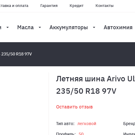
тавка и оплата
Гарантия
Кредит
Контакты
и
Масла
Аккумуляторы
Автохимия
4 235/50 R18 97V
Летняя шина Arivo Ul
235/50 R18 97V
Оставить отзыв
Тип авто:
легковой
Бренд
Профиль:
50
Индек