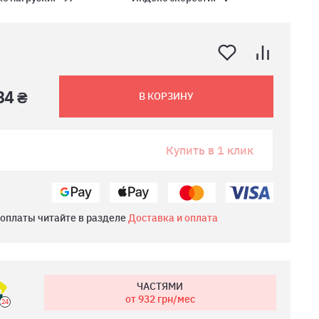
84 ₴
В КОРЗИНУ
Купить в 1 клик
 оплаты читайте в разделе
Доставка и оплата
ЧАСТЯМИ
от 932
грн/мес
24