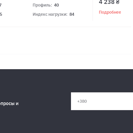
4 238 ₴
7
Профиль:
40
Подробнее
5
Индекс нагрузки:
84
опросы и