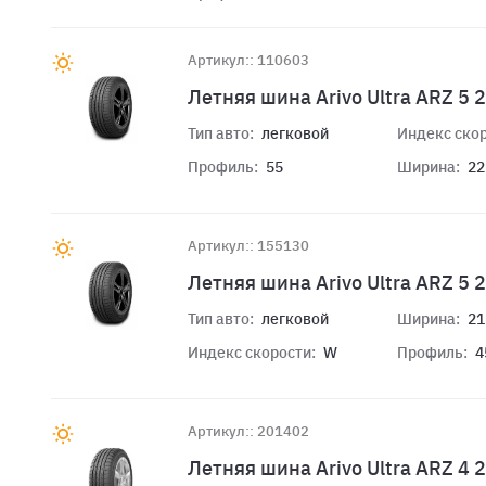
Артикул:: 110603
Летняя шина Arivo Ultra ARZ 5
Тип авто:
легковой
Индекс скор
Профиль:
55
Ширина:
22
Артикул:: 155130
Летняя шина Arivo Ultra ARZ 5
Тип авто:
легковой
Ширина:
21
Индекс скорости:
W
Профиль:
4
Артикул:: 201402
Летняя шина Arivo Ultra ARZ 4