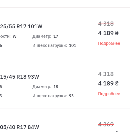
4 318
 225/55 R17 101W
4 189 ₴
ости:
W
Диаметр:
17
Подробнее
5
Индекс нагрузки:
101
4 318
 215/45 R18 93W
4 189 ₴
5
Диаметр:
18
Подробнее
5
Индекс нагрузки:
93
4 369
 205/40 R17 84W