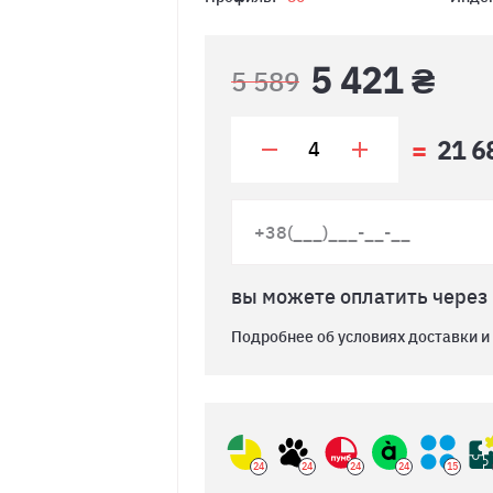
5 421 ₴
5 589
21 6
вы можете оплатить через
Подробнее об условиях доставки и
24
24
24
24
15