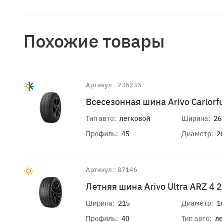
Похожие товары
Артикул:: 236235
Всесезонная шина Arivo Carlorf
Тип авто:
легковой
Ширина:
26
Профиль:
45
Диаметр:
2
Артикул:: 87146
Летняя шина Arivo Ultra ARZ 4
Ширина:
215
Диаметр:
1
Профиль:
40
Тип авто:
л