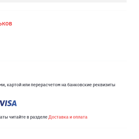
ьков
и, картой или перерасчетом на банковские реквизиты
латы читайте в разделе
Доставка и оплата