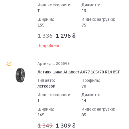
Индекс скорости:
Диаметр:
T
13
Ширина:
Индекс нагрузки:
155
75
1 336
1 296 ₴
Подробнее
Артикул:: 206598
Летняя шина Atlander AX77 165/70 R14 85T
Тип авто:
Профиль:
легковой
70
Индекс скорости:
Диаметр:
T
14
Ширина:
Индекс нагрузки:
165
85
1 349
1 309 ₴