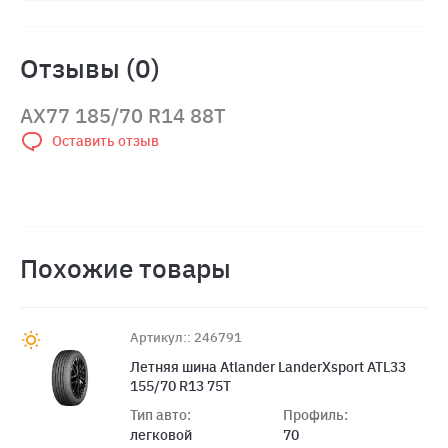
Отзывы (0)
AX77 185/70 R14 88Т
Оставить отзыв
Похожие товары
Артикул:: 246791
Летняя шина Atlander LanderXsport ATL33
155/70 R13 75T
Тип авто:
Профиль:
легковой
70