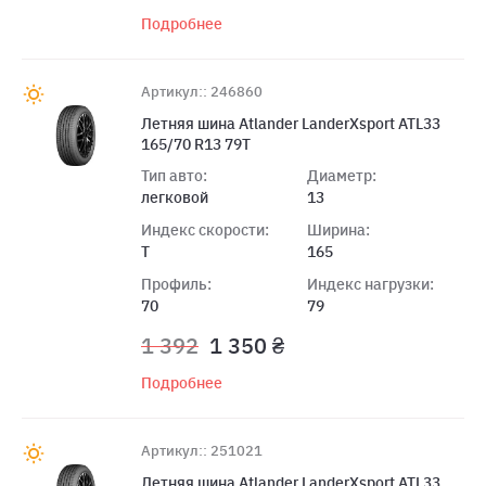
Подробнее
Артикул:: 246860
Летняя шина Atlander LanderXsport ATL33
165/70 R13 79T
Тип авто:
Диаметр:
легковой
13
Индекс скорости:
Ширина:
T
165
Профиль:
Индекс нагрузки:
70
79
1 392
1 350 ₴
Подробнее
Артикул:: 251021
Летняя шина Atlander LanderXsport ATL33