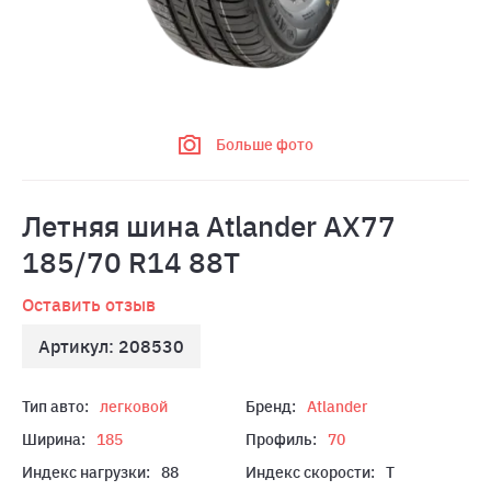
Больше фото
Летняя шина Atlander AX77
185/70 R14 88Т
Оставить отзыв
Артикул: 208530
Тип авто:
легковой
Бренд:
Atlander
Ширина:
185
Профиль:
70
Индекс нагрузки:
88
Индекс скорости:
T