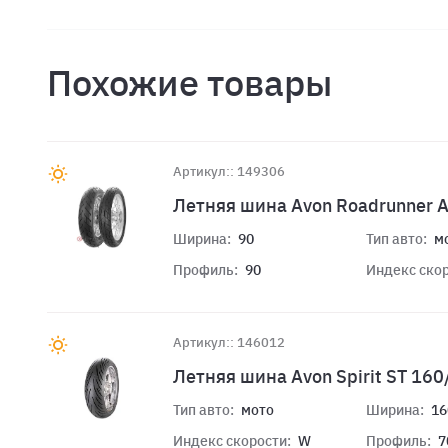
Похожие товары
Артикул:: 149306
Летняя шина Avon Roadrunner 
Ширина:
90
Тип авто:
м
Профиль:
90
Индекс скор
Артикул:: 146012
Летняя шина Avon Spirit ST 16
Тип авто:
мото
Ширина:
16
Индекс скорости:
W
Профиль:
7