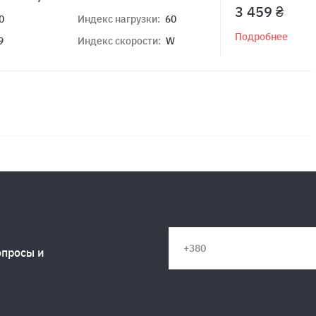
3 459 ₴
0
Индекс нагрузки:
60
Подробнее
9
Индекс скорости:
W
опросы и