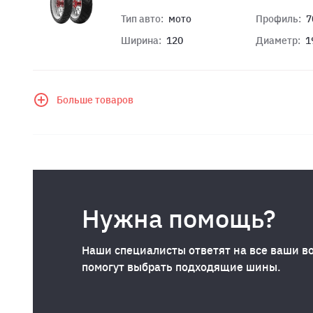
Тип авто:
мото
Профиль:
7
Ширина:
120
Диаметр:
1
Больше товаров
Нужна помощь?
Наши специалисты ответят на все ваши в
помогут выбрать подходящие шины.