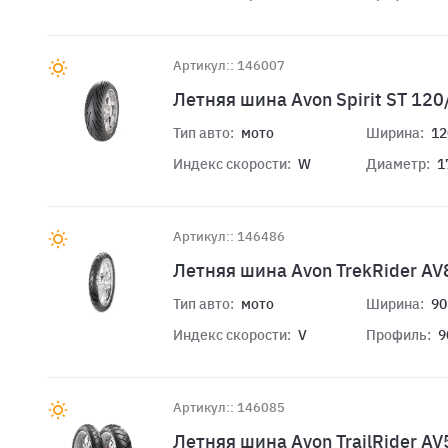
Артикул:: 146007
Летняя шина Avon Spirit ST 12
Тип авто:
мото
Ширина:
12
Индекс скорости:
W
Диаметр:
1
Артикул:: 146486
Летняя шина Avon TrekRider AV
Тип авто:
мото
Ширина:
90
Индекс скорости:
V
Профиль:
9
Артикул:: 146085
Летняя шина Avon TrailRider A