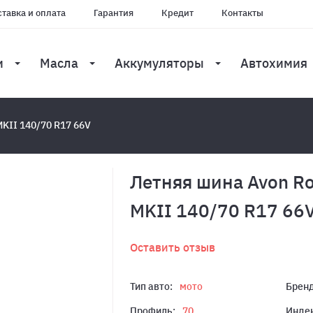
тавка и оплата
Гарантия
Кредит
Контакты
и
Масла
Аккумуляторы
Автохимия
MKII 140/70 R17 66V
Летняя шина Avon Ro
MKII 140/70 R17 66
Оставить отзыв
Тип авто:
мото
Бренд
Профиль:
70
Индек