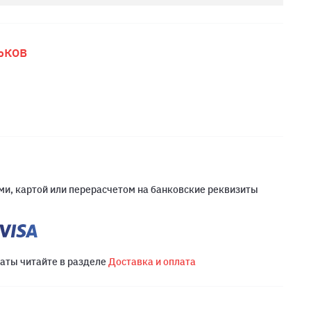
ьков
и, картой или перерасчетом на банковские реквизиты
латы читайте в разделе
Доставка и оплата