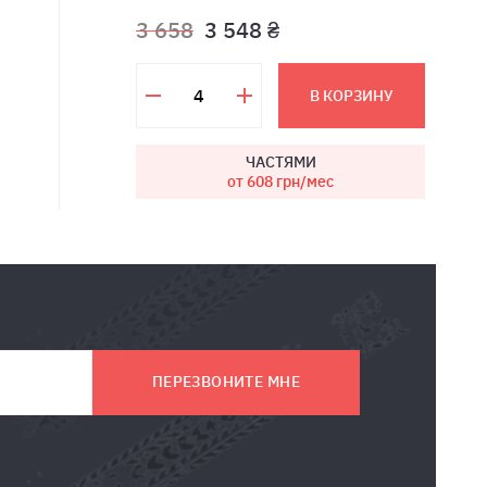
3 658
3 548 ₴
В КОРЗИНУ
ЧАСТЯМИ
от 608
грн/мес
ПЕРЕЗВОНИТЕ МНЕ