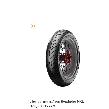
Летняя шина Avon Roadrider MKII
140/70 R17 66V