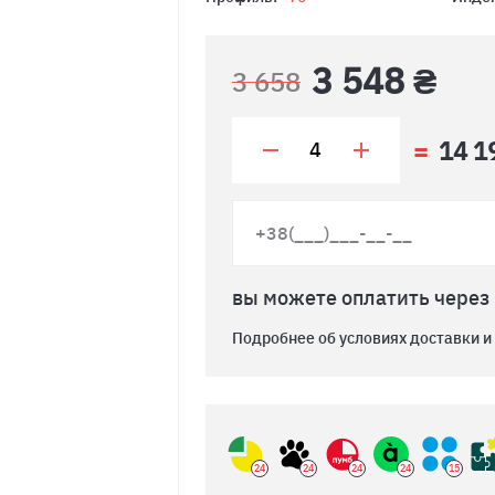
3 548 ₴
3 658
14 1
вы можете оплатить через
Подробнее об условиях доставки и
24
24
24
24
15