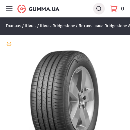
0
Главная
Шины
Шины Bridgestone
Летняя шина Bridgestone 