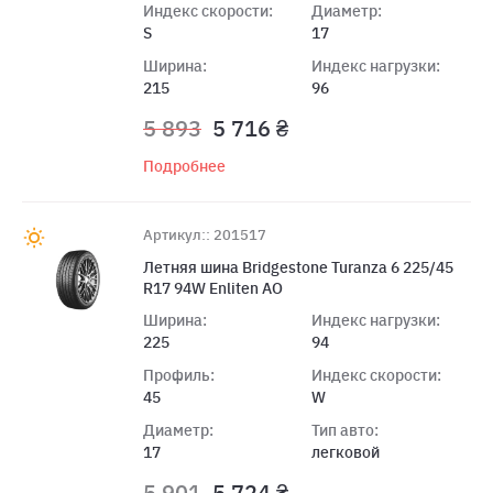
Индекс скорости:
Диаметр:
S
17
Ширина:
Индекс нагрузки:
215
96
5 893
5 716 ₴
Подробнее
Артикул:: 201517
Летняя шина Bridgestone Turanza 6 225/45
R17 94W Enliten AO
Ширина:
Индекс нагрузки:
225
94
Профиль:
Индекс скорости:
45
W
Диаметр:
Тип авто:
17
легковой
5 901
5 724 ₴