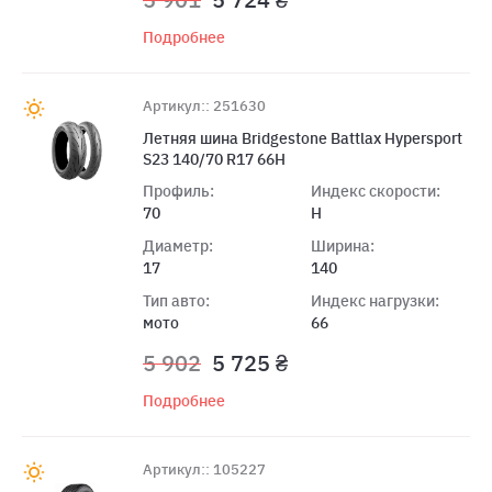
Подробнее
Артикул:: 251630
Летняя шина Bridgestone Battlax Hypersport
S23 140/70 R17 66H
Профиль:
Индекс скорости:
70
H
Диаметр:
Ширина:
17
140
Тип авто:
Индекс нагрузки:
мото
66
5 902
5 725 ₴
Подробнее
Артикул:: 105227