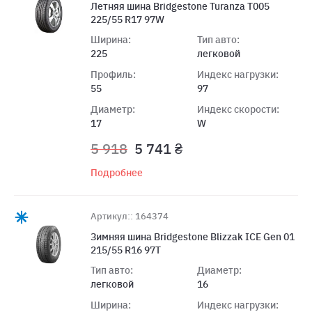
Летняя шина Bridgestone Turanza T005
225/55 R17 97W
Ширина:
Тип авто:
225
легковой
Профиль:
Индекс нагрузки:
55
97
Диаметр:
Индекс скорости:
17
W
5 918
5 741 ₴
Подробнее
Артикул:: 164374
Зимняя шина Bridgestone Blizzak ICE Gen 01
215/55 R16 97T
Тип авто:
Диаметр:
легковой
16
Ширина:
Индекс нагрузки: