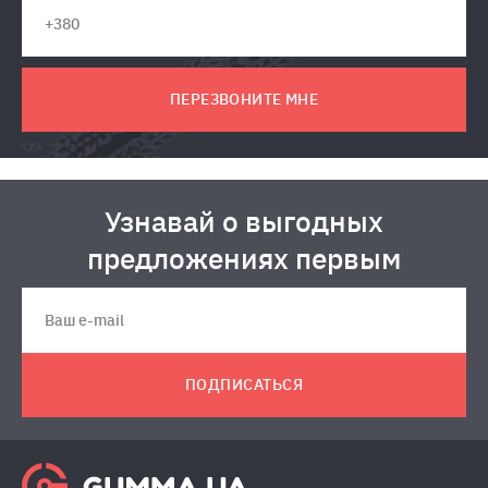
ПЕРЕЗВОНИТЕ МНЕ
Узнавай о выгодных
предложениях первым
ПОДПИСАТЬСЯ