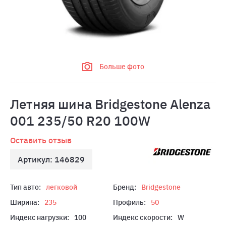
Больше фото
Летняя шина Bridgestone Alenza
001 235/50 R20 100W
Оставить отзыв
Артикул: 146829
Тип авто:
легковой
Бренд:
Bridgestone
Ширина:
235
Профиль:
50
Индекс нагрузки:
100
Индекс скорости:
W