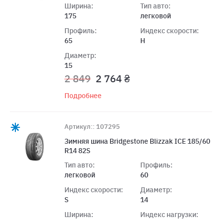
Ширина:
Тип авто:
175
легковой
Профиль:
Индекс скорости:
65
H
Диаметр:
15
2 849
2 764 ₴
Подробнее
Артикул:: 107295
Зимняя шина Bridgestone Blizzak ICE 185/60
R14 82S
Тип авто:
Профиль:
легковой
60
Индекс скорости:
Диаметр:
S
14
Ширина:
Индекс нагрузки: