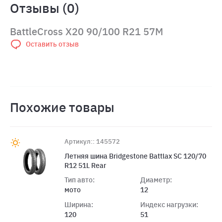
Отзывы (0)
BattleCross X20 90/100 R21 57M
Оставить отзыв
Похожие товары
Артикул:: 145572
Летняя шина Bridgestone Battlax SC 120/70
R12 51L Rear
Тип авто:
Диаметр:
мото
12
Ширина:
Индекс нагрузки:
120
51