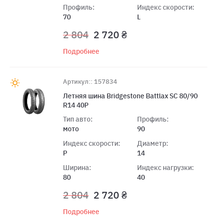
Профиль:
Индекс скорости:
70
L
2 804
2 720 ₴
Подробнее
Артикул:: 157834
Летняя шина Bridgestone Battlax SC 80/90
R14 40P
Тип авто:
Профиль:
мото
90
Индекс скорости:
Диаметр:
P
14
Ширина:
Индекс нагрузки:
80
40
2 804
2 720 ₴
Подробнее