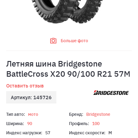
Больше фото
Летняя шина Bridgestone
BattleCross X20 90/100 R21 57M
Оставить отзыв
Артикул: 145726
Тип авто:
мото
Бренд:
Bridgestone
Ширина:
90
Профиль:
100
Индекс нагрузки:
57
Индекс скорости:
M