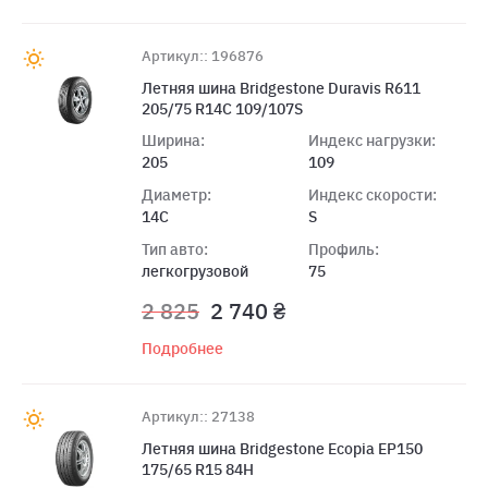
Артикул:: 196876
Летняя шина Bridgestone Duravis R611
205/75 R14C 109/107S
Ширина:
Индекс нагрузки:
205
109
Диаметр:
Индекс скорости:
14C
S
Тип авто:
Профиль:
легкогрузовой
75
2 825
2 740 ₴
Подробнее
Артикул:: 27138
Летняя шина Bridgestone Ecopia EP150
175/65 R15 84H