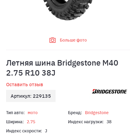
Больше фото
Летняя шина Bridgestone M40
2.75 R10 38J
Оставить отзыв
Артикул: 229135
Тип авто:
мото
Бренд:
Bridgestone
Ширина:
2.75
Индекс нагрузки:
38
Индекс скорости:
J