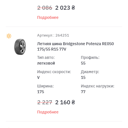
2 086
2 023 ₴
Подробнее
Артикул:: 264251
Летняя шина Bridgestone Potenza RE050
175/55 R15 77V
Тип авто:
Профиль:
легковой
55
Индекс скорости:
Диаметр:
V
15
Ширина:
Индекс нагрузки:
175
77
2 227
2 160 ₴
Подробнее