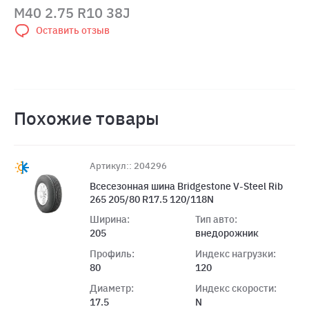
M40 2.75 R10 38J
Оставить отзыв
Похожие товары
Артикул:: 204296
Всесезонная шина Bridgestone V-Steel Rib
265 205/80 R17.5 120/118N
Ширина:
Тип авто:
205
внедорожник
Профиль:
Индекс нагрузки:
80
120
Диаметр:
Индекс скорости:
17.5
N