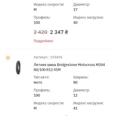
Индекс скорости:
Диаметр:
M
17
Профиль:
Индекс нагрузки:
100
40
2 420
2 347 ₴
Подробнее
Артикул:: 155601
Летняя шина Bridgestone Motocross M204
80/100 R12 41M
Тип авто:
Ширина:
мото
80
Профиль:
Диаметр:
100
12
Индекс скорости:
Индекс нагрузки:
M
41