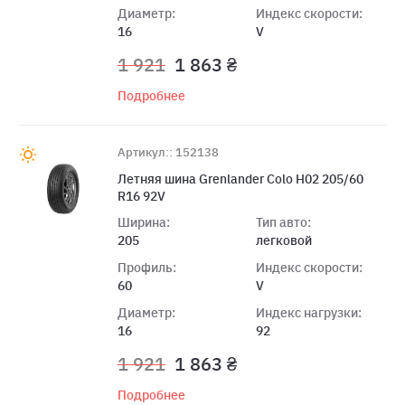
Диаметр:
Индекс скорости:
16
V
1 921
1 863 ₴
Подробнее
Артикул:: 152138
Летняя шина Grenlander Colo H02 205/60
R16 92V
Ширина:
Тип авто:
205
легковой
Профиль:
Индекс скорости:
60
V
Диаметр:
Индекс нагрузки:
16
92
1 921
1 863 ₴
Подробнее