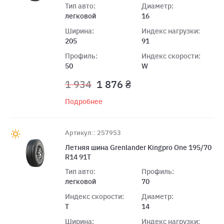
Тип авто:
Диаметр:
легковой
16
Ширина:
Индекс нагрузки:
205
91
Профиль:
Индекс скорости:
50
W
1 934
1 876 ₴
Подробнее
Артикул:: 257953
Летняя шина Grenlander Kingpro One 195/70
R14 91T
Тип авто:
Профиль:
легковой
70
Индекс скорости:
Диаметр:
T
14
Ширина:
Индекс нагрузки: