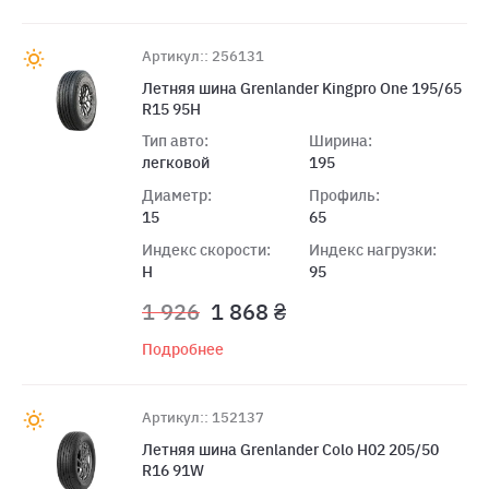
Артикул:: 256131
Летняя шина Grenlander Kingpro One 195/65
R15 95H
Тип авто:
Ширина:
легковой
195
Диаметр:
Профиль:
15
65
Индекс скорости:
Индекс нагрузки:
H
95
1 926
1 868 ₴
Подробнее
Артикул:: 152137
Летняя шина Grenlander Colo H02 205/50
R16 91W