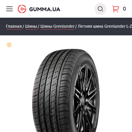
0
Главная
Шины
Шины Grenlander
Летняя шина Grenlander L-