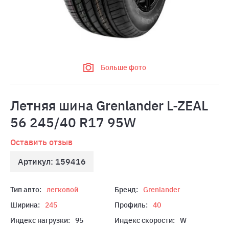
Больше фото
Летняя шина Grenlander L-ZEAL
56 245/40 R17 95W
Оставить отзыв
Артикул: 159416
Тип авто:
легковой
Бренд:
Grenlander
Ширина:
245
Профиль:
40
Индекс нагрузки:
95
Индекс скорости:
W