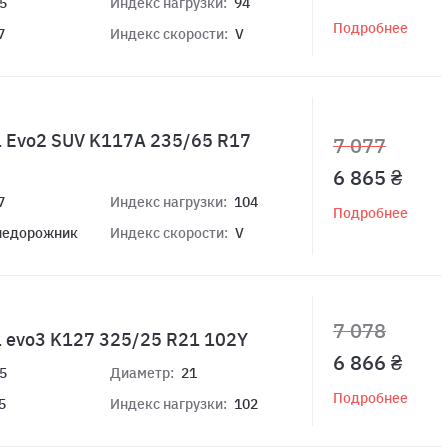
5
Индекс нагрузки:
94
Подробнее
7
Индекс скорости:
V
1 Evo2 SUV K117A 235/65 R17
7 077
6 865 ₴
7
Индекс нагрузки:
104
Подробнее
недорожник
Индекс скорости:
V
7 078
1 evo3 K127 325/25 R21 102Y
6 866 ₴
5
Диаметр:
21
Подробнее
5
Индекс нагрузки:
102