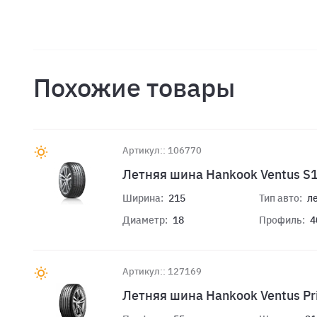
Похожие товары
Артикул:: 106770
Летняя шина Hankook Ventus S1
Ширина:
215
Тип авто:
л
Диаметр:
18
Профиль:
4
Артикул:: 127169
Летняя шина Hankook Ventus Pr