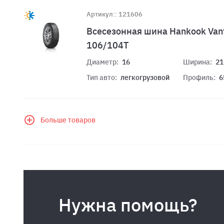
Артикул:: 121606
Всесезонная шина Hankook Van
106/104T
Диаметр:
16
Ширина:
21
Тип авто:
легкогрузовой
Профиль:
6
Больше товаров
Нужна помощь?