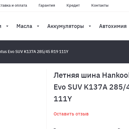
тавка и оплата
Гарантия
Кредит
Контакты
и
Масла
Аккумуляторы
Автохимия
tus Evo SUV K137A 285/45 R19 111Y
Летняя шина Hankoo
Evo SUV K137A 285/
111Y
Оставить отзыв