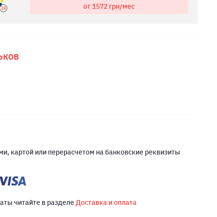
от 1572
грн/мес
24
ьков
и, картой или перерасчетом на банковские реквизиты
латы читайте в разделе
Доставка и оплата