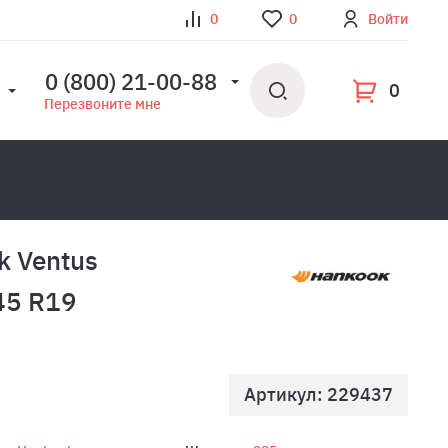
0
0
Войти
0 (800) 21-00-88
0
Перезвоните мне
k Ventus
45 R19
Артикул: 229437