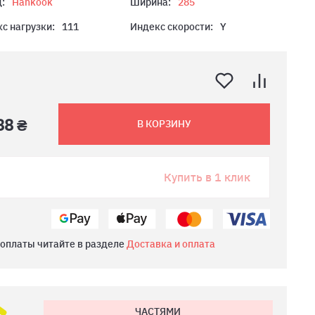
:
Hankook
Ширина:
285
с нагрузки:
111
Индекс скорости:
Y
88 ₴
В КОРЗИНУ
Купить в 1 клик
 оплаты читайте в разделе
Доставка и оплата
ЧАСТЯМИ