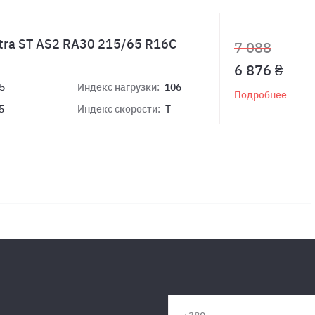
tra ST AS2 RA30 215/65 R16C
7 088
6 876 ₴
5
Индекс нагрузки:
106
Подробнее
5
Индекс скорости:
T