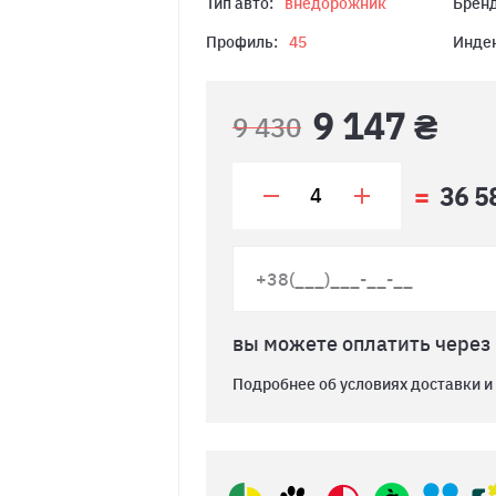
Тип авто:
внедорожник
Бренд
Профиль:
45
Индек
9 147 ₴
9 430
36 5
вы можете оплатить через
Подробнее об условиях доставки и