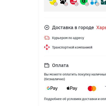
24
24
24
24
15
Доставка в городе
Хар
Курьером по адресу
Транспортной компанией
Оплата
Вы можете оплатить покупку наличным
(безналично)
Подробнее об условиях доставки и оп