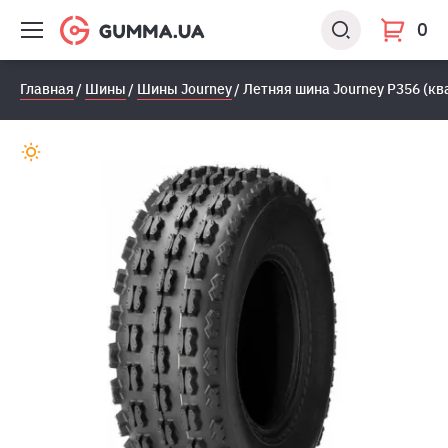
0
Главная
Шины
Шины Journey
Летняя шина Journey P356 (кв