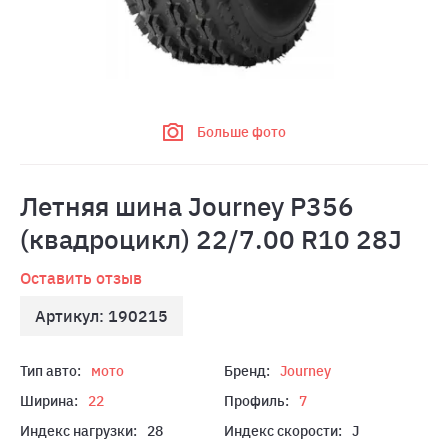
Больше фото
Летняя шина Journey P356
(квадроцикл) 22/7.00 R10 28J
Оставить отзыв
Артикул: 190215
Тип авто:
мото
Бренд:
Journey
Ширина:
22
Профиль:
7
Индекс нагрузки:
28
Индекс скорости:
J