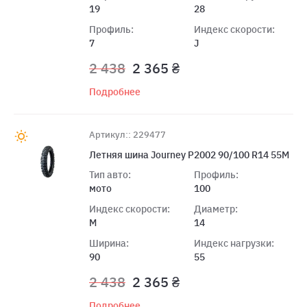
19
28
Профиль:
Индекс скорости:
7
J
2 438
2 365 ₴
Подробнее
Артикул:: 229477
Летняя шина Journey P2002 90/100 R14 55M
Тип авто:
Профиль:
мото
100
Индекс скорости:
Диаметр:
M
14
Ширина:
Индекс нагрузки:
90
55
2 438
2 365 ₴
Подробнее