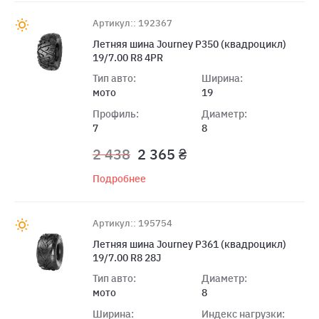
Артикул:: 192367
Летняя шина Journey P350 (квадроцикл)
19/7.00 R8 4PR
Тип авто:
Ширина:
мото
19
Профиль:
Диаметр:
7
8
2 438
2 365 ₴
Подробнее
Артикул:: 195754
Летняя шина Journey P361 (квадроцикл)
19/7.00 R8 28J
Тип авто:
Диаметр:
мото
8
Ширина:
Индекс нагрузки: