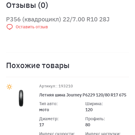
Отзывы (0)
P356 (квадроцикл) 22/7.00 R10 28J
Оставить отзыв
Похожие товары
Артикул:: 193210
Летняя шина Journey P6229 120/80 R17 67S
Тип авто:
Ширина:
мото
120
Диаметр:
Профиль:
17
80
Индекс скорости:
Индекс нагрузки: