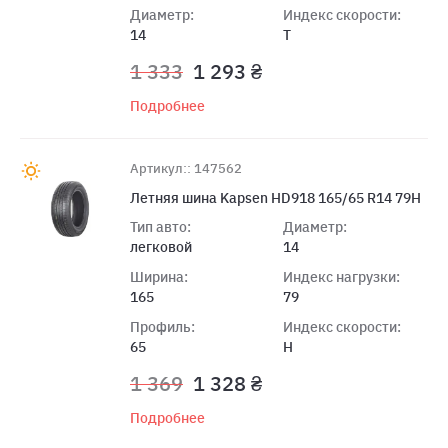
Диаметр:
Индекс скорости:
14
T
1 333
1 293 ₴
Подробнее
Артикул:: 147562
Летняя шина Kapsen HD918 165/65 R14 79H
Тип авто:
Диаметр:
легковой
14
Ширина:
Индекс нагрузки:
165
79
Профиль:
Индекс скорости:
65
H
1 369
1 328 ₴
Подробнее