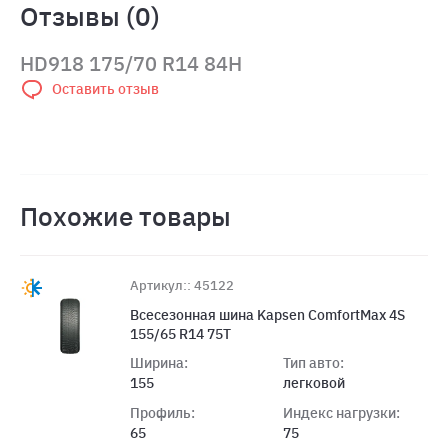
Отзывы (0)
HD918 175/70 R14 84H
Оставить отзыв
Похожие товары
Артикул:: 45122
Всесезонная шина Kapsen ComfortMax 4S
155/65 R14 75T
Ширина:
Тип авто:
155
легковой
Профиль:
Индекс нагрузки:
65
75