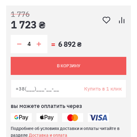
1 776
1 723 ₴
6 892 ₴
В КОРЗИНУ
Купить в 1 клик
вы можете оплатить через
Подробнее об условиях доставки и оплаты читайте в
разделе
Доставка и оплата