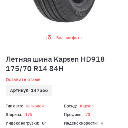
Больше фото
Летняя шина Kapsen HD918
175/70 R14 84H
Оставить отзыв
Артикул: 147566
Тип авто:
легковой
Бренд:
Kapsen
Ширина:
175
Профиль:
70
Индекс нагрузки:
84
Индекс скорости:
H