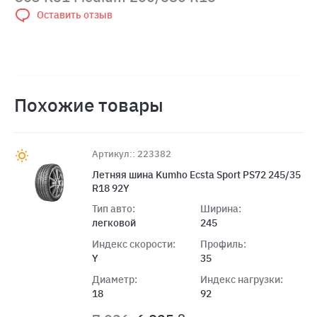
Оставить отзыв
Похожие товары
Артикул:: 223382
Летняя шина Kumho Ecsta Sport PS72 245/35
R18 92Y
Тип авто:
Ширина:
легковой
245
Индекс скорости:
Профиль:
Y
35
Диаметр:
Индекс нагрузки:
18
92