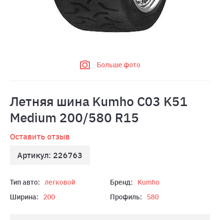
Больше фото
Летняя шина Kumho C03 K51
Medium 200/580 R15
Оставить отзыв
Артикул: 226763
Тип авто:
легковой
Бренд:
Kumho
Ширина:
200
Профиль:
580