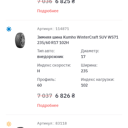
7 036
6 825 ₴
Подробнее
Артикул:: 114871
Зимняя шина Kumho WinterCraft SUV WS71
235/60 R17 102H
Тип авто:
Диаметр:
внедорожник
17
Индекс скорости:
Ширина:
H
235
Профиль:
Индекс нагрузки:
60
102
7 037
6 826 ₴
Подробнее
Артикул:: 83118