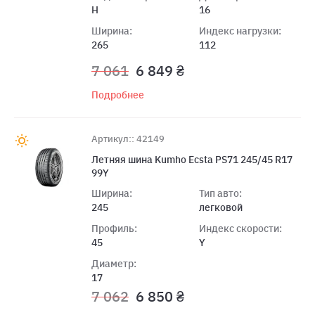
H
16
Ширина:
Индекс нагрузки:
265
112
7 061
6 849 ₴
Подробнее
Артикул:: 42149
Летняя шина Kumho Ecsta PS71 245/45 R17
99Y
Ширина:
Тип авто:
245
легковой
Профиль:
Индекс скорости:
45
Y
Диаметр:
17
7 062
6 850 ₴