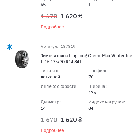
65
T
1 670
1 620 ₴
Подробнее
Артикул:: 187819
Зимняя шина LingLong Green-Max Winter Ice
I-16 175/70 R14 84T
Тип авто:
Профиль:
легковой
70
Индекс скорости:
Ширина:
T
175
Диаметр:
Индекс нагрузки:
14
84
1 670
1 620 ₴
Подробнее