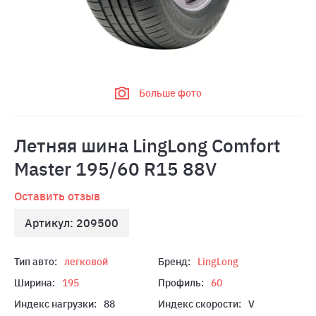
Больше фото
Летняя шина LingLong Comfort
Master 195/60 R15 88V
Оставить отзыв
Артикул: 209500
Тип авто:
легковой
Бренд:
LingLong
Ширина:
195
Профиль:
60
Индекс нагрузки:
88
Индекс скорости:
V