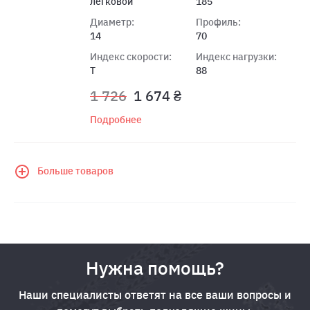
легковой
185
Диаметр:
Профиль:
14
70
Индекс скорости:
Индекс нагрузки:
T
88
1 726
1 674 ₴
Подробнее
Больше товаров
Нужна помощь?
Наши специалисты ответят на все ваши вопросы и