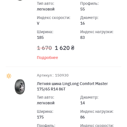
Тип авто:
Профиль:
легковой
55
Индекс скорости:
Диаметр:
V
16
Ширина:
Индекс нагрузки:
185
83
1 670
1 620 ₴
Подробнее
Артикул:: 150930
Летняя шина LingLong Comfort Master
175/65 R14 86T
Тип авто:
Диаметр:
легковой
14
Ширина:
Индекс нагрузки:
175
86
Профиль:
Индекс скорости: