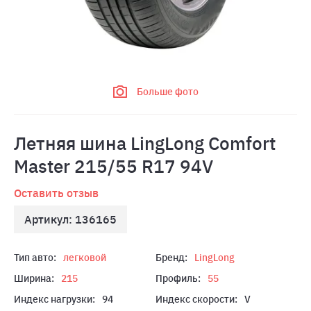
Больше фото
Летняя шина LingLong Comfort
Master 215/55 R17 94V
Оставить отзыв
Артикул: 136165
Тип авто:
легковой
Бренд:
LingLong
Ширина:
215
Профиль:
55
Индекс нагрузки:
94
Индекс скорости:
V