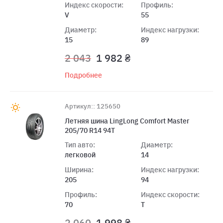
Индекс скорости:
Профиль:
V
55
Диаметр:
Индекс нагрузки:
15
89
2 043
1 982 ₴
Подробнее
Артикул:: 125650
Летняя шина LingLong Comfort Master
205/70 R14 94T
Тип авто:
Диаметр:
легковой
14
Ширина:
Индекс нагрузки:
205
94
Профиль:
Индекс скорости:
70
T
2 060
1 998 ₴