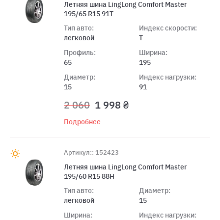
Летняя шина LingLong Comfort Master
195/65 R15 91T
Тип авто:
Индекс скорости:
легковой
T
Профиль:
Ширина:
65
195
Диаметр:
Индекс нагрузки:
15
91
2 060
1 998 ₴
Подробнее
Артикул:: 152423
Летняя шина LingLong Comfort Master
195/60 R15 88H
Тип авто:
Диаметр:
легковой
15
Ширина:
Индекс нагрузки: