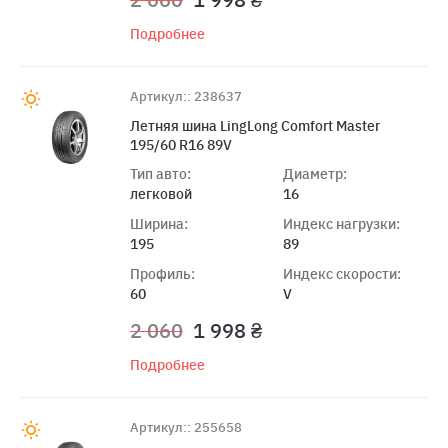
Подробнее
Артикул:: 238637
Летняя шина LingLong Comfort Master
195/60 R16 89V
Тип авто:
Диаметр:
легковой
16
Ширина:
Индекс нагрузки:
195
89
Профиль:
Индекс скорости:
60
V
2 060
1 998 ₴
Подробнее
Артикул:: 255658