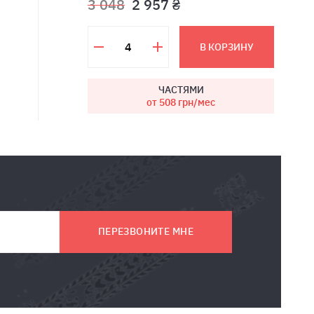
3 048
2 957 ₴
В КОРЗИНУ
ЧАСТЯМИ
от 508
грн/мес
ПЕРЕЗВОНИТЕ МНЕ