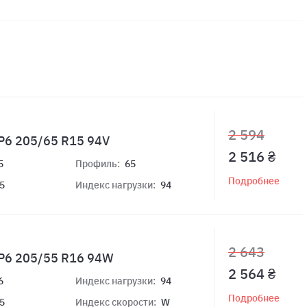
2 594
P6 205/65 R15 94V
2 516 ₴
5
Профиль:
65
Подробнее
5
Индекс нагрузки:
94
2 643
HP6 205/55 R16 94W
2 564 ₴
6
Индекс нагрузки:
94
Подробнее
5
Индекс скорости:
W