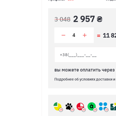
2 957 ₴
3 048
11 8
вы можете оплатить через
Подробнее об условиях доставки и
24
24
24
24
15