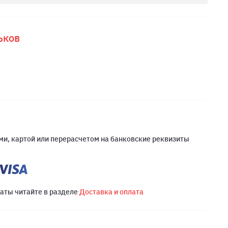
ьков
и, картой или перерасчетом на банковские реквизиты
латы читайте в разделе
Доставка и оплата