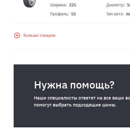
Ширина:
225
Диаметр:
1
Профиль:
55
Тип авто:
л
Больше товаров
Нужна помощь?
Наши специалисты ответят на все ваши в
помогут выбрать подходящие шины.