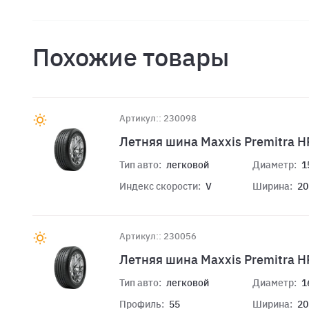
Похожие товары
Артикул:: 230098
Летняя шина Maxxis Premitra H
Тип авто:
легковой
Диаметр:
1
Индекс скорости:
V
Ширина:
20
Артикул:: 230056
Летняя шина Maxxis Premitra 
Тип авто:
легковой
Диаметр:
1
Профиль:
55
Ширина:
20