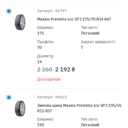
Артикул:: 66797
Maxxis Premitra Ice SP3 175/70 R14 84T
Ширина:
Тип авто:
175
Легковий
Профіль:
Індекс швидкості:
70
T
Діаметр:
14
2 260
2 192 ₴
Докладніше
Артикул:: 66622
Зимова шина Maxxis Premitra Ice SP3 195/55
R15 85T
Ширина:
Тип авто:
195
Легковий