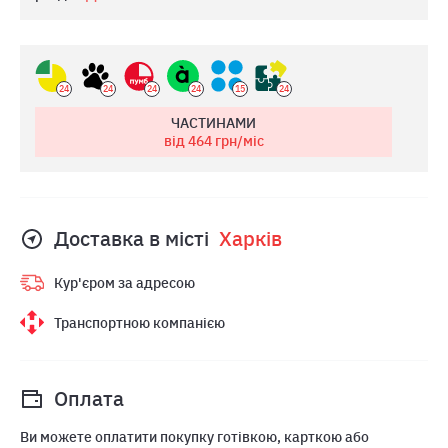
24
24
24
24
15
24
ЧАСТИНАМИ
від 464
грн/міс
Доставка в місті
Харкiв
Кур'єром за адресою
Транспортною компанією
Оплата
Ви можете оплатити покупку готівкою, карткою або