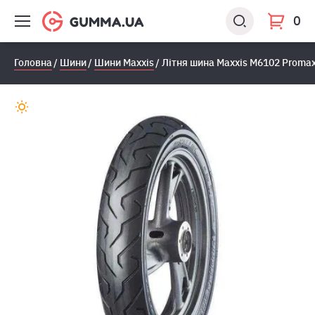
0
Головна
Шини
Шини Maxxis
Літня шина Maxxis M6102 Promax