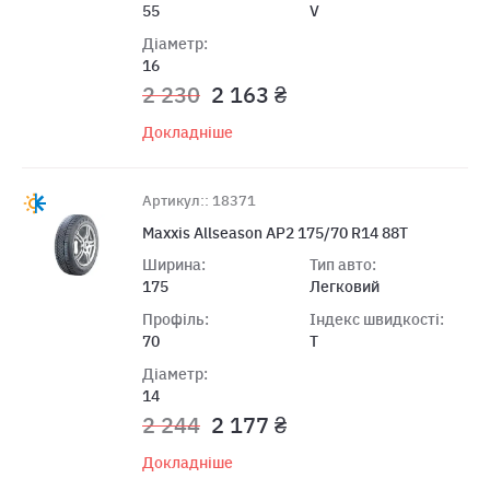
55
V
Діаметр:
16
2 230
2 163 ₴
Докладніше
Артикул:: 18371
Maxxis Allseason AP2 175/70 R14 88T
Ширина:
Тип авто:
175
Легковий
Профіль:
Індекс швидкості:
70
T
Діаметр:
14
2 244
2 177 ₴
Докладніше