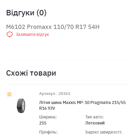
Відгуки (0)
M6102 Promaxx 110/70 R17 54H
Залишити відгук
Схожі товари
Артикул:: 20361
Літня шина Maxxis MP-10 Pragmatra 215/55
R16 93V
Ширина:
Тип авто:
215
Легковий
Профіль:
Індекс швидкості: