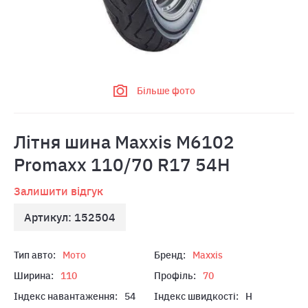
Більше фото
Літня шина Maxxis M6102
Promaxx 110/70 R17 54H
Залишити відгук
Артикул: 152504
Тип авто:
Мото
Бренд:
Maxxis
Ширина:
110
Профіль:
70
Індекс навантаження:
54
Індекс швидкості:
H