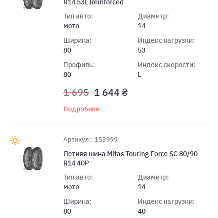
R14 53L Reinforced
Тип авто:
Диаметр:
мото
14
Ширина:
Индекс нагрузки:
80
53
Профиль:
Индекс скорости:
80
L
1 695
1 644 ₴
Подробнее
Артикул:: 153999
Летняя шина Mitas Touring Force SC 80/90
R14 40P
Тип авто:
Диаметр:
мото
14
Ширина:
Индекс нагрузки:
80
40