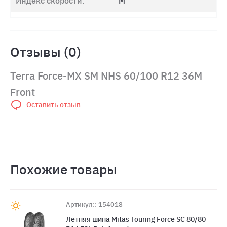
Индекс скорости:
M
Отзывы (0)
Terra Force-MX SM NHS 60/100 R12 36M
Front
Оставить отзыв
Похожие товары
Артикул:: 154018
Летняя шина Mitas Touring Force SC 80/80