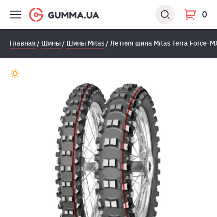
0
Главная
Шины
Шины Mitas
Летняя шина Mitas Terra Force-M