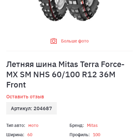
Больше фото
Летняя шина Mitas Terra Force-
MX SM NHS 60/100 R12 36M
Front
Оставить отзыв
Артикул: 204687
Тип авто:
мото
Бренд:
Mitas
Ширина:
60
Профиль:
100