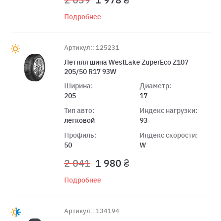
Подробнее
Артикул:: 125231
Летняя шина WestLake ZuperEco Z107
205/50 R17 93W
Ширина:
Диаметр:
205
17
Тип авто:
Индекс нагрузки:
легковой
93
Профиль:
Индекс скорости:
50
W
2 041
1 980 ₴
Подробнее
Артикул:: 134194