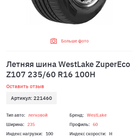
Больше фото
Летняя шина WestLake ZuperEco
Z107 235/60 R16 100H
Оставить отзыв
Артикул: 221460
Тип авто:
легковой
Бренд:
WestLake
Ширина:
235
Профиль:
60
Индекс нагрузки:
100
Индекс скорости:
H