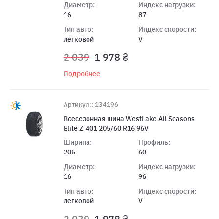
Диаметр:
Индекс нагрузки:
16
87
Тип авто:
Индекс скорости:
легковой
V
2 039
1 978 ₴
Подробнее
Артикул:: 134196
Всесезонная шина WestLake All Seasons
Elite Z-401 205/60 R16 96V
Ширина:
Профиль:
205
60
Диаметр:
Индекс нагрузки:
16
96
Тип авто:
Индекс скорости:
легковой
V
2 039
1 978 ₴