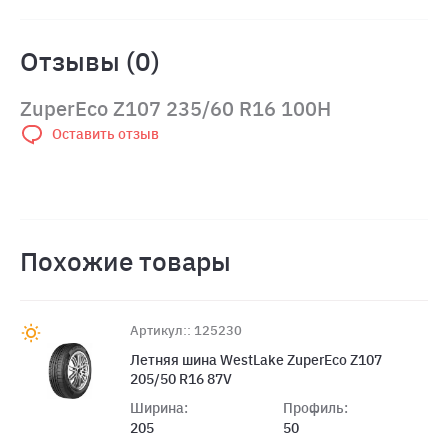
Отзывы (0)
ZuperEco Z107 235/60 R16 100H
Оставить отзыв
Похожие товары
Артикул:: 125230
Летняя шина WestLake ZuperEco Z107
205/50 R16 87V
Ширина:
Профиль:
205
50