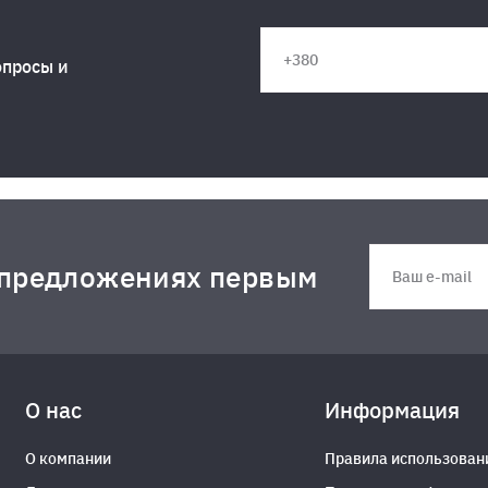
опросы и
 предложениях первым
О нас
Информация
О компании
Правила использован