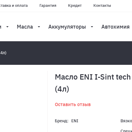
тавка и оплата
Гарантия
Кредит
Контакты
и
Масла
Аккумуляторы
Автохимия
(4л)
Масло ENI I-Sint tec
(4л)
Оставить отзыв
Бренд:
ENI
Вязко
Спец