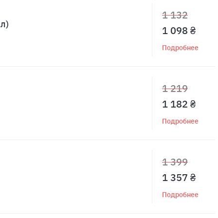
1 132
л)
1 098 ₴
Подробнее
1 219
1 182 ₴
Подробнее
1 399
1 357 ₴
Подробнее