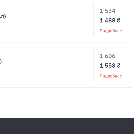
1 534
4л)
1 488 ₴
Подробнее
1 606
)
1 558 ₴
Подробнее