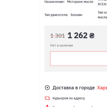
Назначение:
Моторное масло
ACEA
Тип о
Тип двигателя:
Бензин
масла
1 262 ₴
1 301
Нет в наличии
Доставка в городе
Хар
Курьером по адресу