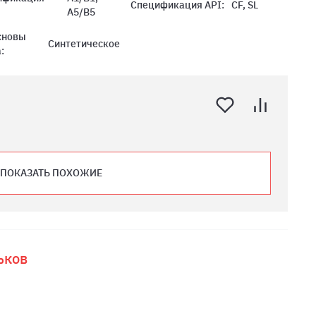
Спецификация API:
CF, SL
:
A5/B5
сновы
Синтетическое
:
ПОКАЗАТЬ ПОХОЖИЕ
ьков