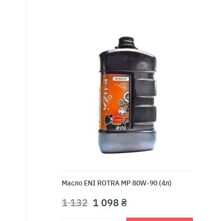
Масло ENI ROTRA MP 80W-90 (4л)
1 132
1 098 ₴