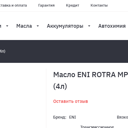
тавка и оплата
Гарантия
Кредит
Контакты
и
Масла
Аккумуляторы
Автохимия
4л)
Масло ENI ROTRA M
(4л)
Оставить отзыв
Бренд:
ENI
Вязко
Трансмиссионное