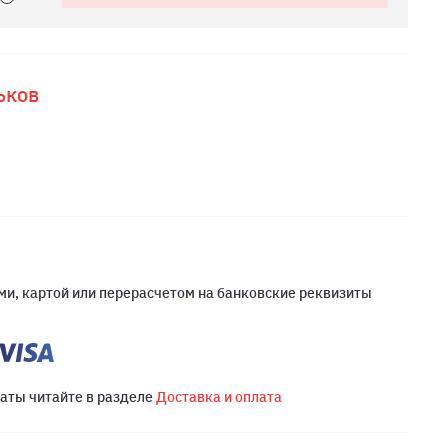
ьков
и, картой или перерасчетом на банковские реквизиты
латы читайте в разделе
Доставка и оплата