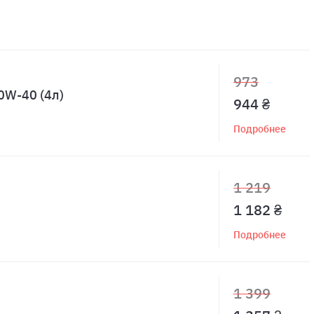
973
0W-40 (4л)
944 ₴
Подробнее
1 219
1 182 ₴
Подробнее
1 399