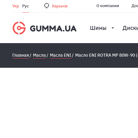
О компании
Дос
Укр
Рус
Харьков
Шины
Диск
Главная
Масла
Масла ENI
Масло ENI ROTRA MP 80W-90 (