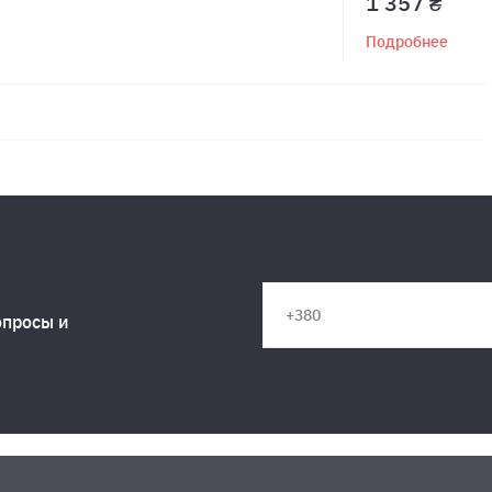
1 357 ₴
Подробнее
опросы и