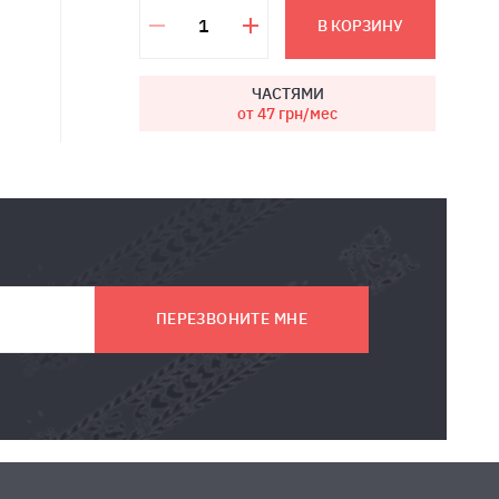
В КОРЗИНУ
ЧАСТЯМИ
от 47
грн/мес
ПЕРЕЗВОНИТЕ МНЕ