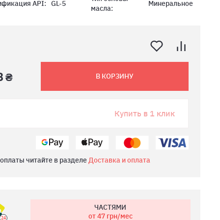
ификация API:
GL-5
Минеральное
масла:
8 ₴
В КОРЗИНУ
Купить в 1 клик
 оплаты читайте в разделе
Доставка и оплата
ЧАСТЯМИ
от 47
грн/мес
24