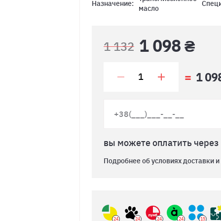
Назначение:
Спец
масло
1 098 ₴
1 132
1 09
вы можете оплатить через
Подробнее об условиях доставки и
24
24
24
24
15