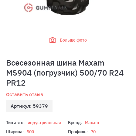
Больше фото
Всесезонная шина Maxam
MS904 (погрузчик) 500/70 R24
PR12
Оставить отзыв
Артикул: 59379
Тип авто:
индустриальная
Бренд:
Maxam
Ширина:
500
Профиль:
70