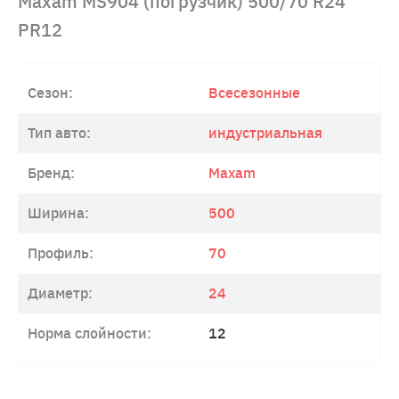
Maxam MS904 (погрузчик) 500/70 R24
PR12
Сезон:
Всесезонные
Тип авто:
индустриальная
Бренд:
Maxam
Ширина:
500
Профиль:
70
Диаметр:
24
Норма слойности:
12