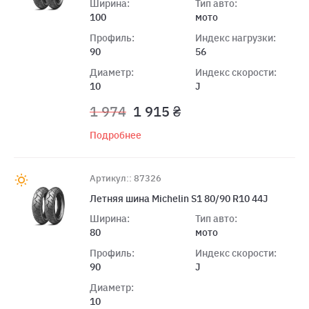
Ширина:
Тип авто:
100
мото
Профиль:
Индекс нагрузки:
90
56
Диаметр:
Индекс скорости:
10
J
1 974
1 915 ₴
Подробнее
Артикул:: 87326
Летняя шина Michelin S1 80/90 R10 44J
Ширина:
Тип авто:
80
мото
Профиль:
Индекс скорости:
90
J
Диаметр:
10