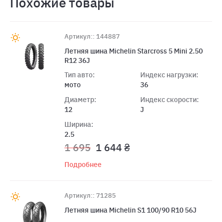
Похожие товары
Артикул:: 144887
Летняя шина Michelin Starcross 5 Mini 2.50
R12 36J
Тип авто:
Индекс нагрузки:
мото
36
Диаметр:
Индекс скорости:
12
J
Ширина:
2.5
1 695
1 644 ₴
Подробнее
Артикул:: 71285
Летняя шина Michelin S1 100/90 R10 56J