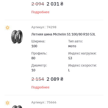
2 094
2 031 ₴
Подробнее
Артикул:: 74298
Летняя шина Michelin S1 100/80 R10 53L
Ширина:
Тип авто:
100
мото
Профиль:
Индекс нагрузки:
80
53
Диаметр:
Индекс скорости:
10
L
2 154
2 089 ₴
Подробнее
Артикул:: 75666