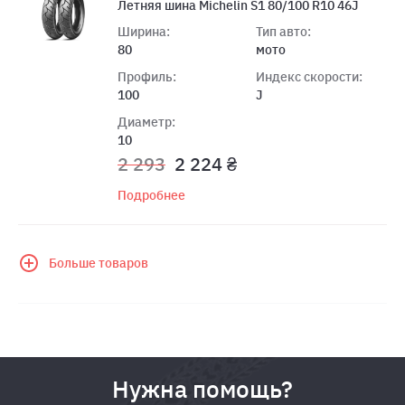
Летняя шина Michelin S1 80/100 R10 46J
Ширина:
Тип авто:
80
мото
Профиль:
Индекс скорости:
100
J
Диаметр:
10
2 293
2 224 ₴
Подробнее
Больше товаров
Нужна помощь?