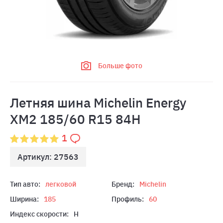
Больше фото
Летняя шина Michelin Energy
XM2 185/60 R15 84H
1
Артикул: 27563
Тип авто:
легковой
Бренд:
Michelin
Ширина:
185
Профиль:
60
Индекс скорости:
H