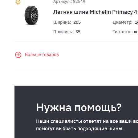
Артикул:: 82549
Летняя шина Michelin Primacy 
Ширина:
205
Диаметр:
1
Профиль:
55
Тип авто:
л
Больше товаров
Нужна помощь?
Наши специалисты ответят на все ваши в
помогут выбрать подходящие шины.