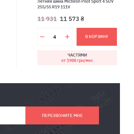
Летняя шина Michelin Pilot Sport 4 SUV
255/55 R19 111V
11 931
11 573 ₴
В КОРЗИНУ
ЧАСТЯМИ
от 1988
грн/мес
ПЕРЕЗВОНИТЕ МНЕ