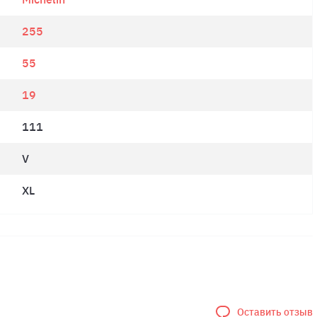
255
55
19
111
V
XL
Оставить отзыв