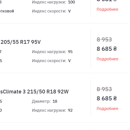
8
Индекс нагрузки:
100
Подробнее
егковой
Индекс скорости:
V
8 953
5 205/55 R17 95V
8 685 ₴
7
Индекс нагрузки:
95
Подробнее
5
Индекс скорости:
V
8 953
ssClimate 3 215/50 R18 92W
8 685 ₴
5
Диаметр:
18
Подробнее
0
Индекс нагрузки:
92