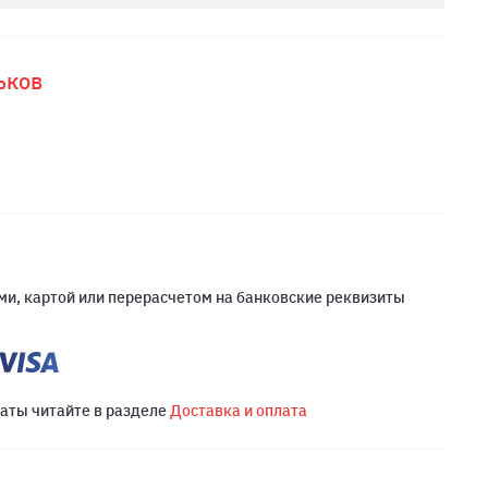
ьков
и, картой или перерасчетом на банковские реквизиты
латы читайте в разделе
Доставка и оплата