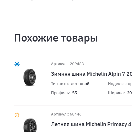
Похожие товары
Артикул:: 209483
Зимняя шина Michelin Alpin 7 2
Тип авто:
легковой
Индекс скор
Профиль:
55
Ширина:
20
Артикул:: 68446
Летняя шина Michelin Primacy 