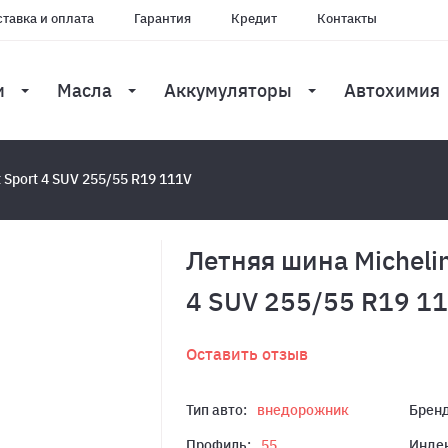
тавка и оплата
Гарантия
Кредит
Контакты
и
Масла
Аккумуляторы
Автохимия
t Sport 4 SUV 255/55 R19 111V
Летняя шина Michelin 
4 SUV 255/55 R19 1
Оставить отзыв
Тип авто:
внедорожник
Бренд
Профиль:
55
Индек