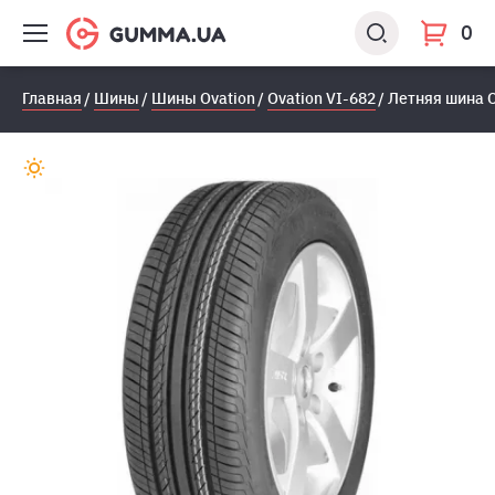
0
Главная
Шины
Шины Ovation
Ovation VI-682
Летняя шина O