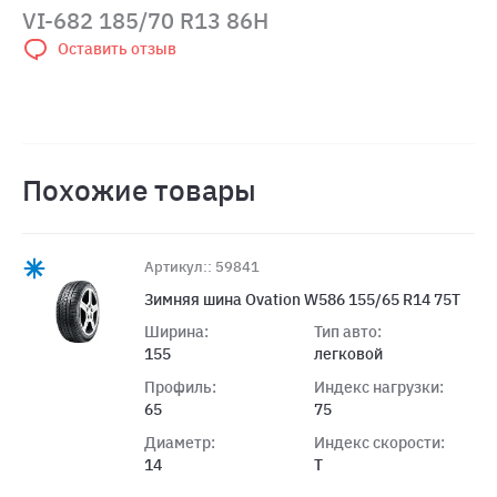
VI-682 185/70 R13 86H
Оставить отзыв
Похожие товары
Артикул:: 59841
Зимняя шина Ovation W586 155/65 R14 75T
Ширина:
Тип авто:
155
легковой
Профиль:
Индекс нагрузки:
65
75
Диаметр:
Индекс скорости:
14
T