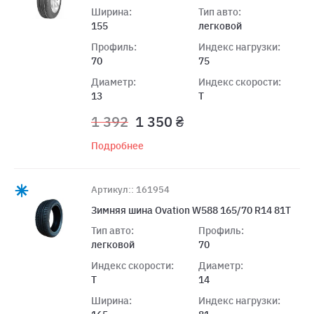
Ширина:
Тип авто:
155
легковой
Профиль:
Индекс нагрузки:
70
75
Диаметр:
Индекс скорости:
13
T
1 392
1 350 ₴
Подробнее
Артикул:: 161954
Зимняя шина Ovation W588 165/70 R14 81T
Тип авто:
Профиль:
легковой
70
Индекс скорости:
Диаметр:
T
14
Ширина:
Индекс нагрузки: