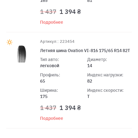
165
81
1 437
1 394 ₴
Подробнее
Артикул:: 223454
Летняя шина Ovation VI-816 175/65 R14 82T
Тип авто:
Диаметр:
легковой
14
Профиль:
Индекс нагрузки:
65
82
Ширина:
Индекс скорости:
175
T
1 437
1 394 ₴
Подробнее