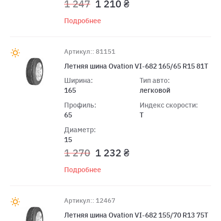
1 247
1 210 ₴
Подробнее
Артикул:: 81151
Летняя шина Ovation VI-682 165/65 R15 81T
Ширина:
Тип авто:
165
легковой
Профиль:
Индекс скорости:
65
T
Диаметр:
15
1 270
1 232 ₴
Подробнее
Артикул:: 12467
Летняя шина Ovation VI-682 155/70 R13 75T