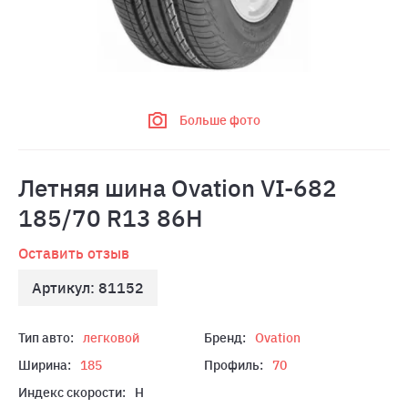
Больше фото
Летняя шина Ovation VI-682
185/70 R13 86H
Оставить отзыв
Артикул: 81152
Тип авто:
легковой
Бренд:
Ovation
Ширина:
185
Профиль:
70
Индекс скорости:
H