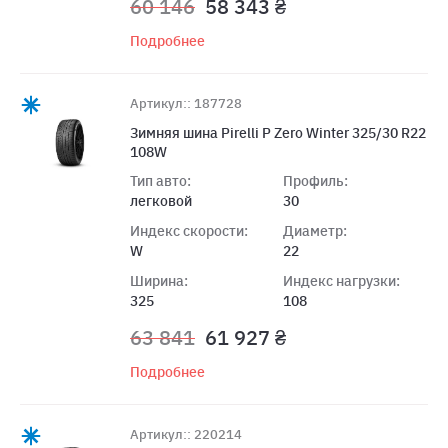
60 146
58 343 ₴
Подробнее
Артикул:: 187728
Зимняя шина Pirelli P Zero Winter 325/30 R22
108W
Тип авто:
Профиль:
легковой
30
Индекс скорости:
Диаметр:
W
22
Ширина:
Индекс нагрузки:
325
108
63 841
61 927 ₴
Подробнее
Артикул:: 220214