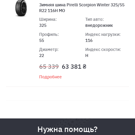
Зимняя шина Pirelli Scorpion Winter 325/55
R22 116H MO
Ширина:
Тип авто:
325
внедорожник
Профиль:
Индекс нагрузки:
55
116
Диаметр:
Индекс скорости:
22
H
65 339
63 381 ₴
Подробнее
Нужна помощь?