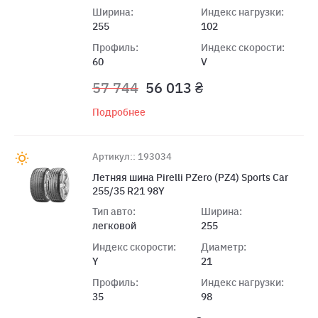
Ширина:
Индекс нагрузки:
255
102
Профиль:
Индекс скорости:
60
V
57 744
56 013 ₴
Подробнее
Артикул:: 193034
Летняя шина Pirelli PZero (PZ4) Sports Car
255/35 R21 98Y
Тип авто:
Ширина:
легковой
255
Индекс скорости:
Диаметр:
Y
21
Профиль:
Индекс нагрузки:
35
98