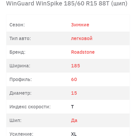
WinGuard WinSpike 185/60 R15 88T (шип)
Сезон:
Зимние
Тип авто:
легковой
Бренд:
Roadstone
Ширина:
185
Профиль:
60
Диаметр:
15
Индекс скорости:
T
Шип:
Да
Усиление:
XL