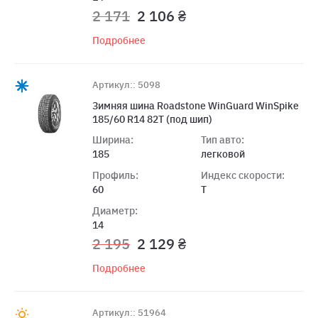
2 171
2 106 ₴
Подробнее
Артикул:: 5098
Зимняя шина Roadstone WinGuard WinSpike
185/60 R14 82T (под шип)
Ширина:
Тип авто:
185
легковой
Профиль:
Индекс скорости:
60
T
Диаметр:
14
2 195
2 129 ₴
Подробнее
Артикул:: 51964