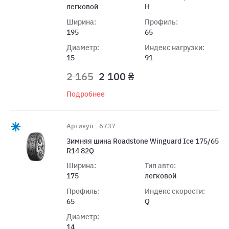
легковой
H
Ширина:
Профиль:
195
65
Диаметр:
Индекс нагрузки:
15
91
2 165
2 100 ₴
Подробнее
Артикул:: 6737
Зимняя шина Roadstone Winguard Ice 175/65
R14 82Q
Ширина:
Тип авто:
175
легковой
Профиль:
Индекс скорости:
65
Q
Диаметр:
14