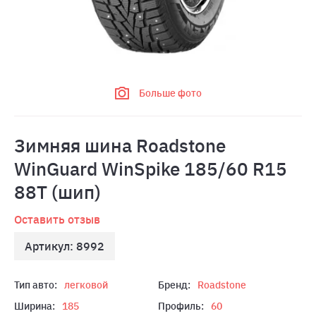
Больше фото
Зимняя шина Roadstone
WinGuard WinSpike 185/60 R15
88T (шип)
Оставить отзыв
Артикул: 8992
Тип авто:
легковой
Бренд:
Roadstone
Ширина:
185
Профиль:
60