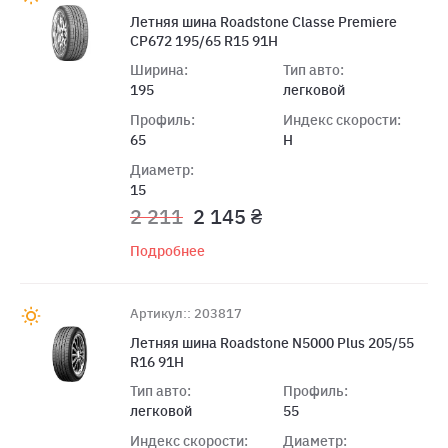
Летняя шина Roadstone Classe Premiere
CP672 195/65 R15 91H
Ширина:
Тип авто:
195
легковой
Профиль:
Индекс скорости:
65
H
Диаметр:
15
2 211
2 145 ₴
Подробнее
Артикул:: 203817
Летняя шина Roadstone N5000 Plus 205/55
R16 91H
Тип авто:
Профиль:
легковой
55
Индекс скорости:
Диаметр: