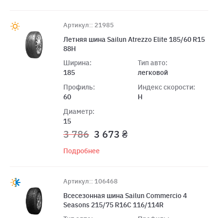
Артикул:: 21985
Летняя шина Sailun Atrezzo Elite 185/60 R15
88H
Ширина:
Тип авто:
185
легковой
Профиль:
Индекс скорости:
60
H
Диаметр:
15
3 786
3 673 ₴
Подробнее
Артикул:: 106468
Всесезонная шина Sailun Commercio 4
Seasons 215/75 R16C 116/114R