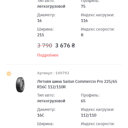
Тип авто:
Профиль:
легкогрузовой
75
Диаметр:
Индекс нагрузки:
16
116
Ширина:
Индекс скорости:
215
R
3 790
3 676 ₴
Подробнее
Артикул:: 149793
Летняя шина Sailun Commercio Pro 225/65
R16C 112/110R
Тип авто:
Профиль:
легкогрузовой
65
Диаметр:
Индекс нагрузки:
16C
112/110
Ширина:
Индекс скорости: