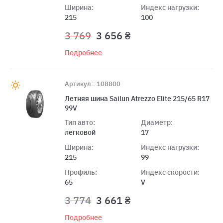
Ширина:
Индекс нагрузки:
215
100
3 769
3 656 ₴
Подробнее
Артикул:: 108800
Летняя шина Sailun Atrezzo Elite 215/65 R17
99V
Тип авто:
Диаметр:
легковой
17
Ширина:
Индекс нагрузки:
215
99
Профиль:
Индекс скорости:
65
V
3 774
3 661 ₴
Подробнее