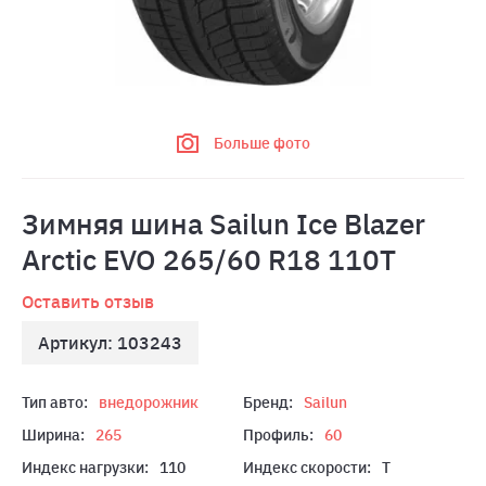
Больше фото
Зимняя шина Sailun Ice Blazer
Arctic EVO 265/60 R18 110T
Оставить отзыв
Артикул: 103243
Тип авто:
внедорожник
Бренд:
Sailun
Ширина:
265
Профиль:
60
Индекс нагрузки:
110
Индекс скорости:
T