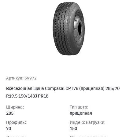
Артикул: 69972
Всесезонная шина Compasal CPT76 (прицепная) 285/70
R19.5 150/148J PR18
Ширина:
Тип авто:
285
прицепная
Профиль:
Индекс нагрузки:
70
150