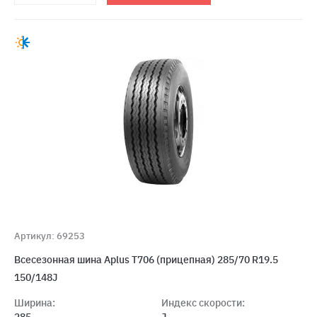
Артикул: 69253
Всесезонная шина Aplus T706 (прицепная) 285/70 R19.5
150/148J
Ширина:
Индекс скорости: