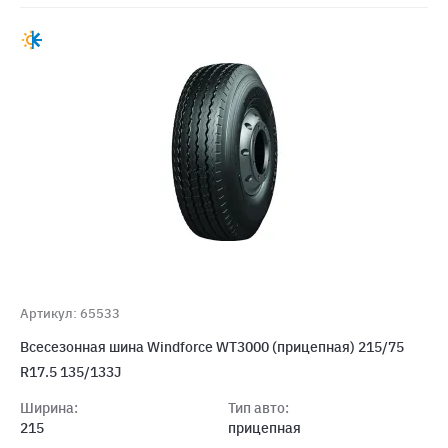
Артикул: 65533
Всесезонная шина Windforce WT3000 (прицепная) 215/75
R17.5 135/133J
Ширина:
Тип авто:
215
прицепная