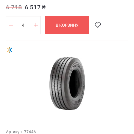
6 718
6 517 ₴
В КОРЗИНУ
Артикул: 77446