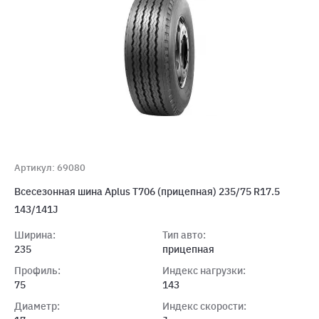
Артикул: 69080
Всесезонная шина Aplus T706 (прицепная) 235/75 R17.5
143/141J
Ширина:
Тип авто:
235
прицепная
Профиль:
Индекс нагрузки:
75
143
Диаметр:
Индекс скорости: