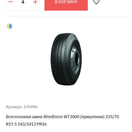
В КОРЗИНУ
Артикул: 135496
Всесезонная шина Windforce WT3000 (прицепная) 235/75
R17.5 143/141J PR16