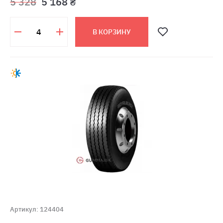
5 328
5 168 ₴
В КОРЗИНУ
Артикул: 124404