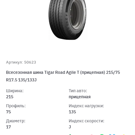
Артикул: 50623
Всесезонная шина Tigar Road Agile T (прицепная) 215/75
R17.5 135/133J
Ширина:
Тип авто:
215
прицепная
Профиль:
Индекс нагрузки:
75
135
Диаметр:
Индекс скорости:
17
J