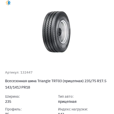
Артикул: 132447
Всесезонная шина Triangle TRT03 (прицепная) 235/75 R17.5
143/141J PR18
Ширина:
Тип авто:
235
прицепная
Профиль:
Индекс нагрузки: