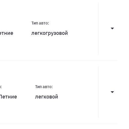
Тип авто:
етние
легкогрузовой
:
Тип авто:
Летние
легковой