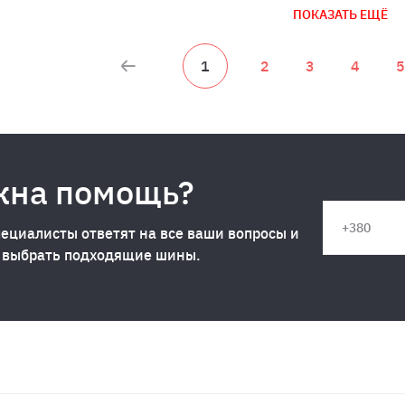
ПОКАЗАТЬ ЕЩЁ
1
2
3
4
5
жна помощь?
ециалисты ответят на все ваши вопросы и
 выбрать подходящие шины.