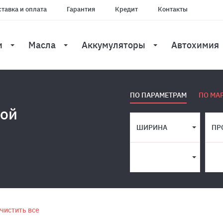
тавка и оплата
Гарантия
Кредит
Контакты
и
Масла
Аккумуляторы
Автохимия
ПО ПАРАМЕТРАМ
ПО МА
кой
ШИРИНА
ПР
чистить все