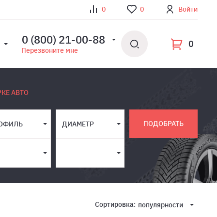
0
0
Войти
0 (800) 21-00-88
0
Перезвоните мне
РКЕ АВТО
ПОДОБРАТЬ
ОФИЛЬ
ДИАМЕТР
Сортировка:
популярности