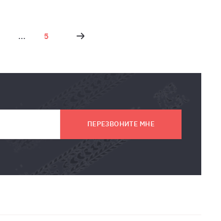
...
5
ПЕРЕЗВОНИТЕ МНЕ