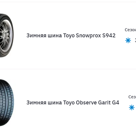
Сезон
Зимняя шина Toyo Snowprox S942
Сез
Зимняя шина Toyo Observe Garit G4