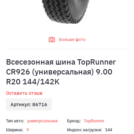
Больше фото
Всесезонная шина TopRunner
CR926 (универсальная) 9.00
R20 144/142K
Оставить отзыв
Артикул: 86716
Тип авто:
универсальная
Бренд:
TopRunner
Ширина:
9
Индекс нагрузки:
144