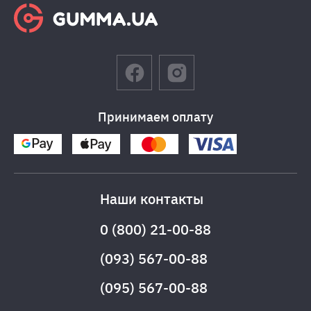
Принимаем оплату
Наши контакты
0 (800) 21-00-88
(093) 567-00-88
(095) 567-00-88