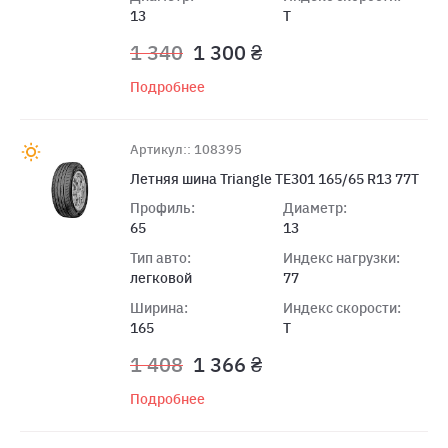
13
T
1 340
1 300 ₴
Подробнее
Артикул:: 108395
Летняя шина Triangle TE301 165/65 R13 77T
Профиль:
Диаметр:
65
13
Тип авто:
Индекс нагрузки:
легковой
77
Ширина:
Индекс скорости:
165
T
1 408
1 366 ₴
Подробнее