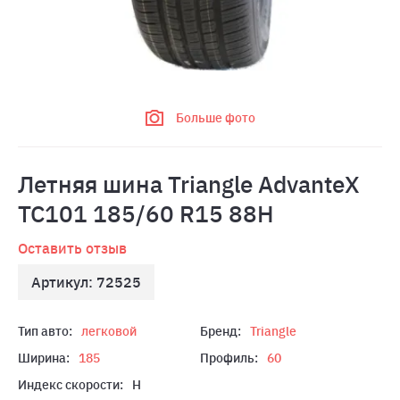
Больше фото
Летняя шина Triangle AdvanteX
TC101 185/60 R15 88H
Оставить отзыв
Артикул: 72525
Тип авто:
легковой
Бренд:
Triangle
Ширина:
185
Профиль:
60
Индекс скорости:
H