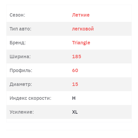
Сезон:
Летние
Тип авто:
легковой
Бренд:
Triangle
Ширина:
185
Профиль:
60
Диаметр:
15
Индекс скорости:
H
Усиление:
XL