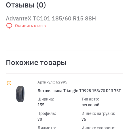
Отзывы (0)
AdvanteX TC101 185/60 R15 88H
Оставить отзыв
Похожие товары
Артикул:: 62995
Летняя шина Triangle TR928 155/70 R13 75T
Ширина:
Тип авто:
155
легковой
Профиль:
Индекс нагрузки:
70
75
Диаметр:
Индекс скорости: