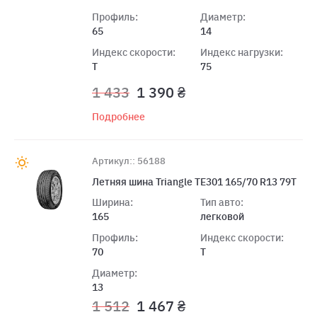
Профиль:
Диаметр:
65
14
Индекс скорости:
Индекс нагрузки:
T
75
1 433
1 390 ₴
Подробнее
Артикул:: 56188
Летняя шина Triangle TE301 165/70 R13 79T
Ширина:
Тип авто:
165
легковой
Профиль:
Индекс скорости:
70
T
Диаметр:
13
1 512
1 467 ₴