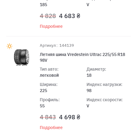
185
V
4 828
4 683 ₴
Подробнее
Артикул:: 144139
Летняя шина Vredestein Ultrac 225/55 R18
98V
Тип авто:
Диаметр:
легковой
18
Ширина:
Индекс нагрузки:
225
98
Профиль:
Индекс скорости:
55
V
4 843
4 698 ₴
Подробнее