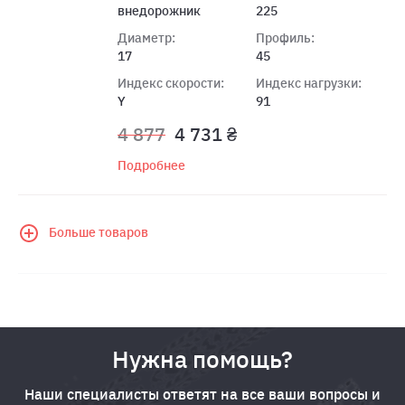
внедорожник
225
Диаметр:
Профиль:
17
45
Индекс скорости:
Индекс нагрузки:
Y
91
4 877
4 731 ₴
Подробнее
Больше товаров
Нужна помощь?
Наши специалисты ответят на все ваши вопросы и