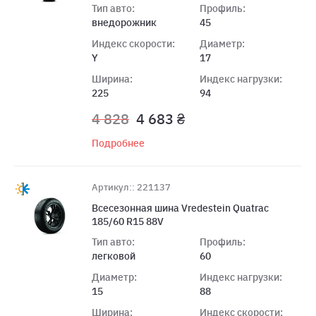
Тип авто:
Профиль:
внедорожник
45
Индекс скорости:
Диаметр:
Y
17
Ширина:
Индекс нагрузки:
225
94
4 828
4 683 ₴
Подробнее
Артикул:: 221137
Всесезонная шина Vredestein Quatrac
185/60 R15 88V
Тип авто:
Профиль:
легковой
60
Диаметр:
Индекс нагрузки:
15
88
Ширина:
Индекс скорости: