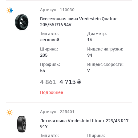
Артикул:: 110030
Всесезонная шина Vredestein Quatrac
205/55 R16 94V
Тип авто:
Диаметр:
легковой
16
Ширина:
Индекс нагрузки:
205
94
Профиль:
Индекс скорости:
55
V
4 861
4 715 ₴
Подробнее
Артикул:: 225401
Летняя шина Vredestein Ultrac+ 225/45 R17
91Y
Тип авто:
Ширина: