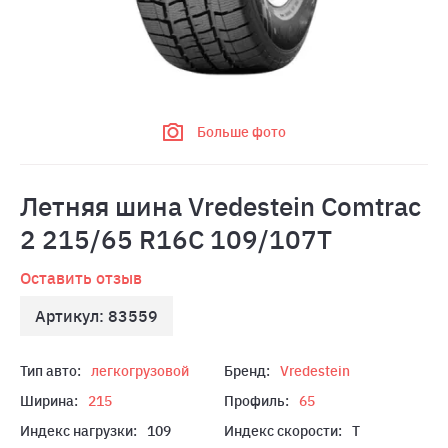
Больше фото
Летняя шина Vredestein Comtrac
2 215/65 R16C 109/107T
Оставить отзыв
Артикул: 83559
Тип авто:
легкогрузовой
Бренд:
Vredestein
Ширина:
215
Профиль:
65
Индекс нагрузки:
109
Индекс скорости:
T