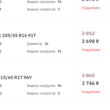
5
Индекс нагрузки:
91
Подробнее
7
Индекс скорости:
Y
3 812
c 205/55 R16 91T
3 698 ₴
5
Диаметр:
16
Подробнее
5
Индекс нагрузки:
91
3 862
 215/60 R17 96V
3 746 ₴
5
Индекс нагрузки:
96
Подробнее
0
Индекс скорости:
V