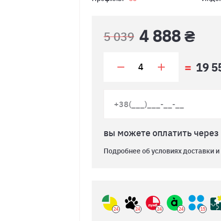
4 888 ₴
5 039
19 5
вы можете оплатить через
Подробнее об условиях доставки и
24
24
24
24
15