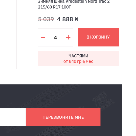
Зимняя шина Vredestein Nord Trac 2
215/60 R17 100T
5 039
4 888 ₴
В КОРЗИНУ
ЧАСТЯМИ
от 840
грн/мес
ПЕРЕЗВОНИТЕ МНЕ