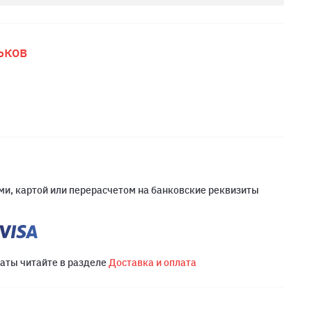
ьков
и, картой или перерасчетом на банковские реквизиты
латы читайте в разделе
Доставка и оплата