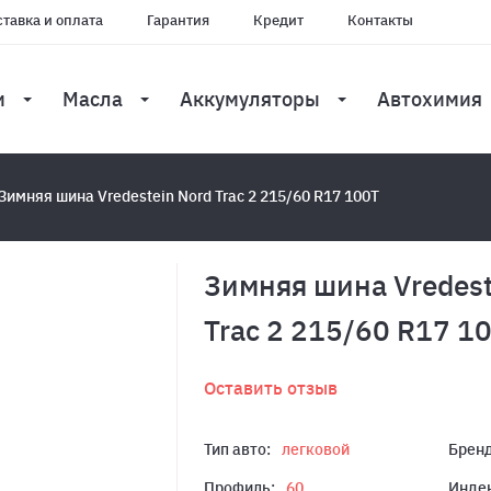
тавка и оплата
Гарантия
Кредит
Контакты
и
Масла
Аккумуляторы
Автохимия
Зимняя шина Vredestein Nord Trac 2 215/60 R17 100T
Зимняя шина Vredest
Trac 2 215/60 R17 1
Оставить отзыв
Тип авто:
легковой
Бренд
Профиль:
60
Индек