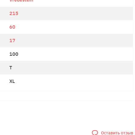
215
60
17
100
T
XL
Оставить отзыв