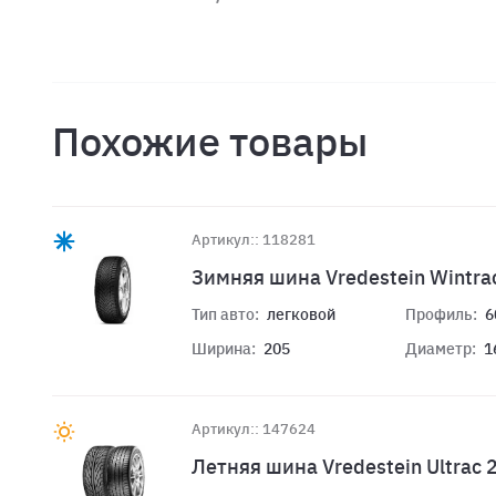
Похожие товары
Артикул:: 118281
Зимняя шина Vredestein Wintra
Тип авто:
легковой
Профиль:
6
Ширина:
205
Диаметр:
1
Артикул:: 147624
Летняя шина Vredestein Ultrac