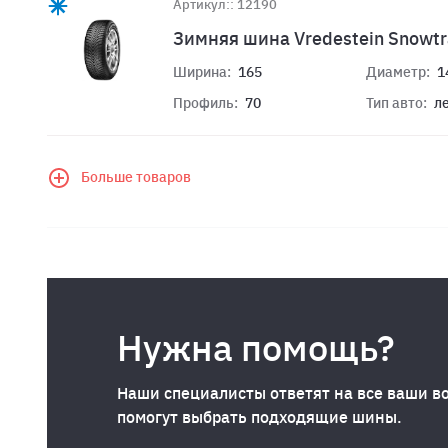
Артикул:: 12190
Зимняя шина Vredestein Snowtr
Ширина:
165
Диаметр:
1
Профиль:
70
Тип авто:
л
Больше товаров
Нужна помощь?
Наши специалисты ответят на все ваши в
помогут выбрать подходящие шины.