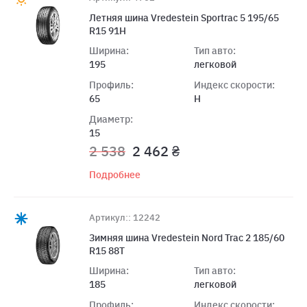
Летняя шина Vredestein Sportrac 5 195/65
R15 91H
Ширина:
Тип авто:
195
легковой
Профиль:
Индекс скорости:
65
H
Диаметр:
15
2 538
2 462 ₴
Подробнее
Артикул:: 12242
Зимняя шина Vredestein Nord Trac 2 185/60
R15 88T
Ширина:
Тип авто:
185
легковой
Профиль:
Индекс скорости: