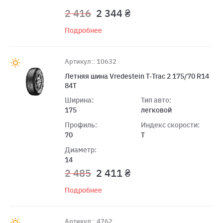
2 416
2 344 ₴
Подробнее
Артикул:: 10632
Летняя шина Vredestein T-Trac 2 175/70 R14
84T
Ширина:
Тип авто:
175
легковой
Профиль:
Индекс скорости:
70
T
Диаметр:
14
2 485
2 411 ₴
Подробнее
Артикул:: 4762