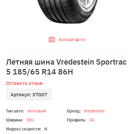
Больше фото
Летняя шина Vredestein Sportrac
5 185/65 R14 86H
Оставить отзыв
Артикул: 37007
Тип авто:
легковой
Бренд:
Vredestein
Ширина:
185
Профиль:
65
Индекс скорости:
H