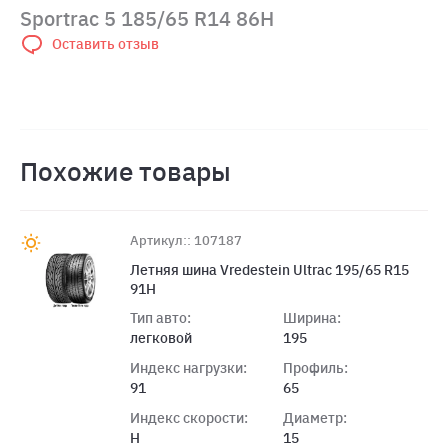
Sportrac 5 185/65 R14 86H
Оставить отзыв
Похожие товары
Артикул:: 107187
Летняя шина Vredestein Ultrac 195/65 R15
91H
Тип авто:
Ширина:
легковой
195
Индекс нагрузки:
Профиль:
91
65
Индекс скорости:
Диаметр:
H
15