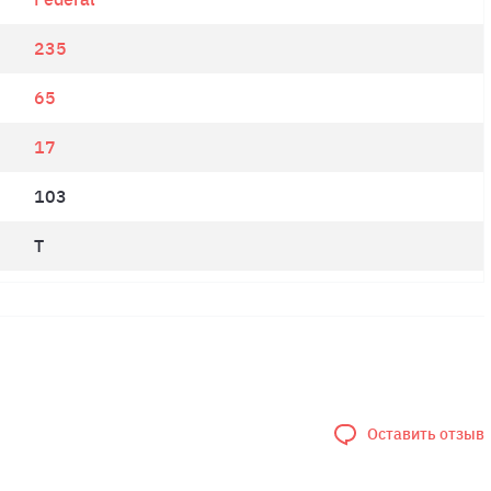
235
65
17
103
T
Оставить отзыв