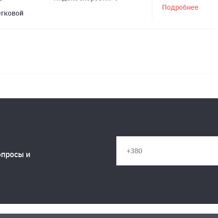
Подробнее
егковой
опросы и