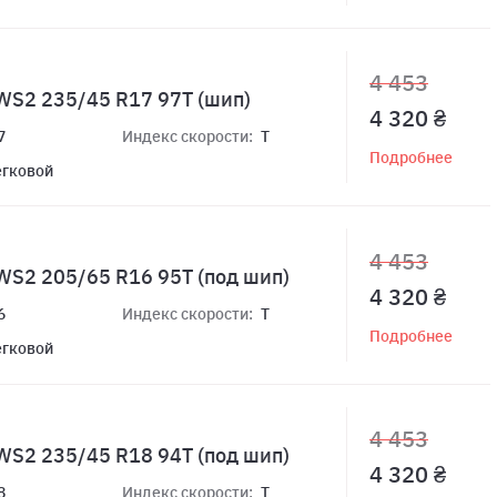
4 453
WS2 235/45 R17 97T (шип)
4 320 ₴
7
Индекс скорости:
T
Подробнее
егковой
4 453
WS2 205/65 R16 95T (под шип)
4 320 ₴
6
Индекс скорости:
T
Подробнее
егковой
4 453
WS2 235/45 R18 94T (под шип)
4 320 ₴
8
Индекс скорости:
T