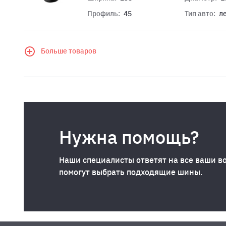
Профиль:
45
Тип авто:
л
Больше товаров
Нужна помощь?
Наши специалисты ответят на все ваши в
помогут выбрать подходящие шины.