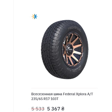
Всесезонная шина Federal Xplora A/T
235/65 R17 103T
5 533
5 367 ₴