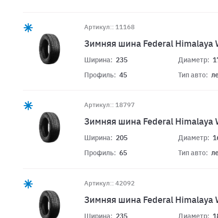
Артикул:: 11168
Зимняя шина Federal Himalaya 
Ширина:
235
Диаметр:
1
Профиль:
45
Тип авто:
л
Артикул:: 18797
Зимняя шина Federal Himalaya 
Ширина:
205
Диаметр:
1
Профиль:
65
Тип авто:
л
Артикул:: 42092
Зимняя шина Federal Himalaya 
Ширина:
235
Диаметр:
1