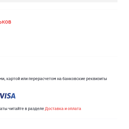
ьков
и, картой или перерасчетом на банковские реквизиты
латы читайте в разделе
Доставка и оплата