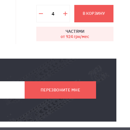
В КОРЗИНУ
ЧАСТЯМИ
от 924
грн/мес
ПЕРЕЗВОНИТЕ МНЕ