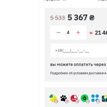
5 367 ₴
5 533
21 4
вы можете оплатить через
Подробнее об условиях доставки и
24
24
24
24
15