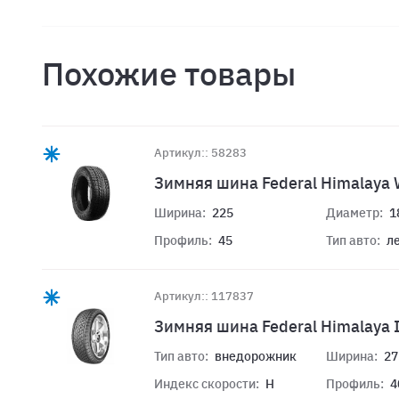
Похожие товары
Артикул:: 58283
Зимняя шина Federal Himalaya 
Ширина:
225
Диаметр:
1
Профиль:
45
Тип авто:
л
Артикул:: 117837
Зимняя шина Federal Himalaya 
Тип авто:
внедорожник
Ширина:
27
Индекс скорости:
H
Профиль:
4