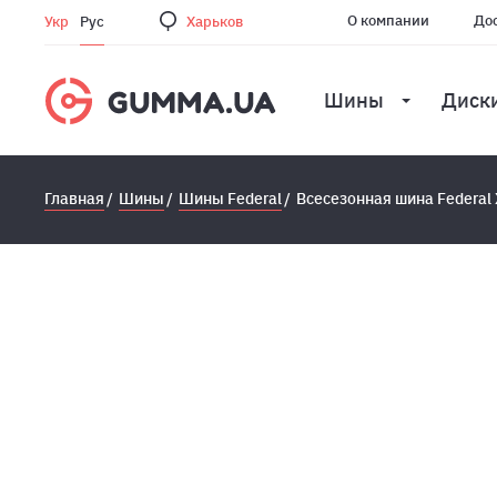
О компании
Дос
Укр
Рус
Харьков
Шины
Диск
Главная
Шины
Шины Federal
Всесезонная шина Federal 