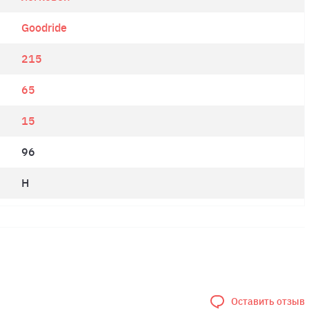
Goodride
215
65
15
96
H
Оставить отзыв