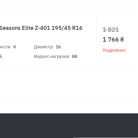
Seasons Elite Z-401 195/45 R16
1 821
1 766 ₴
ости:
V
Диаметр:
16
Подробнее
5
Индекс нагрузки:
84