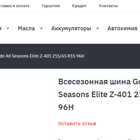
тавка и оплата
Гарантия
Кредит
Контакты
и
Масла
Аккумуляторы
Автохимия
e All Seasons Elite Z-401 215/65 R15 96H
Всесезонная шина Go
Seasons Elite Z-401 
96H
Оставить отзыв