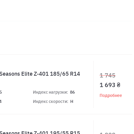
Seasons Elite Z-401 185/65 R14
1 745
1 693 ₴
5
Индекс нагрузки:
86
Подробнее
4
Индекс скорости:
H
Seasons Elite Z-401 195/55 R15