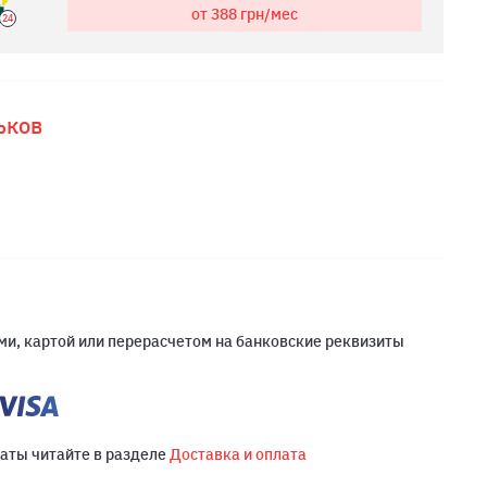
от 388
грн/мес
24
ьков
и, картой или перерасчетом на банковские реквизиты
латы читайте в разделе
Доставка и оплата