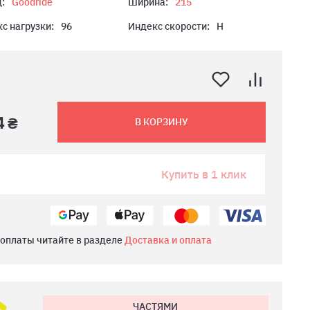
:
Goodride
Ширина:
215
с нагрузки:
96
Индекс скорости:
H
4 ₴
В КОРЗИНУ
Купить в 1 клик
 оплаты читайте в разделе
Доставка и оплата
ЧАСТЯМИ