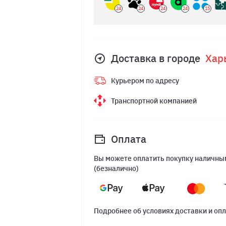
24
24
24
24
15
Доставка в городе
Хар
Курьером по адресу
Транспортной компанией
Оплата
Вы можете оплатить покупку наличным
(безналично)
Подробнее об условиях доставки и оп