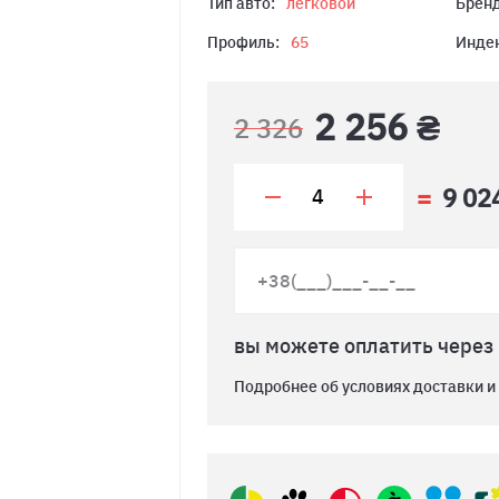
Тип авто:
легковой
Бренд
Профиль:
65
Индек
2 256 ₴
2 326
9 02
вы можете оплатить через
Подробнее об условиях доставки и