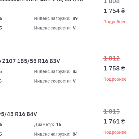
1 808
1 754 ₴
5
Индекс нагрузки:
89
Подробнее
5
Индекс скорости:
V
1 812
o Z107 185/55 R16 83V
1 758 ₴
5
Индекс нагрузки:
83
Подробнее
6
Индекс скорости:
V
1 815
95/45 R16 84V
1 761 ₴
5
Диаметр:
16
Подробнее
5
Индекс нагрузки:
84