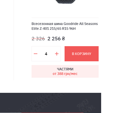
Всесезонная шина Goodride All Seasons
Elite Z-401 215/65 R15 96H
2 326
2 256 ₴
В КОРЗИНУ
ЧАСТЯМИ
от 388
грн/мес