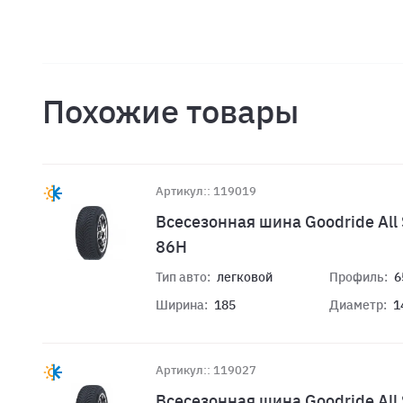
Похожие товары
Артикул:: 119019
Всесезонная шина Goodride All 
86H
Тип авто:
легковой
Профиль:
6
Ширина:
185
Диаметр:
1
Артикул:: 119027
Всесезонная шина Goodride All 