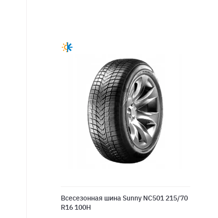
Всесезонная шина Sunny NC501 215/70
R16 100H