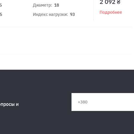
2 092 ₴
5
Диаметр:
18
Подробнее
5
Индекс нагрузки:
93
опросы и