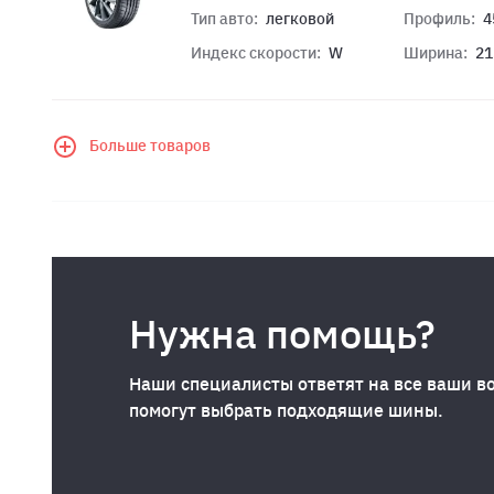
Тип авто:
легковой
Профиль:
4
Индекс скорости:
W
Ширина:
21
Больше товаров
Нужна помощь?
Наши специалисты ответят на все ваши в
помогут выбрать подходящие шины.