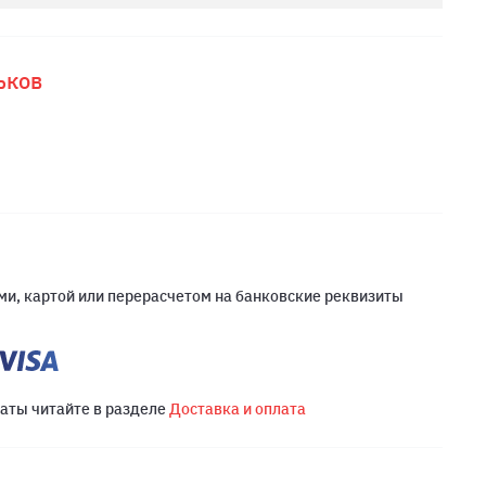
ьков
и, картой или перерасчетом на банковские реквизиты
латы читайте в разделе
Доставка и оплата