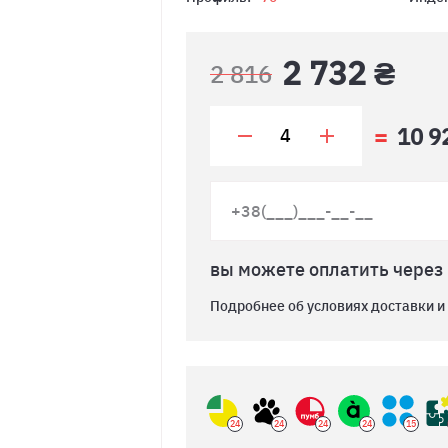
2 732 ₴
2 816
10 9
вы можете оплатить через
Подробнее об условиях доставки и
24
24
24
24
15