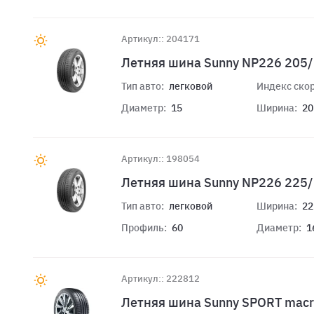
Артикул:: 204171
Летняя шина Sunny NP226 205/
Тип авто:
легковой
Индекс скор
Диаметр:
15
Ширина:
20
Артикул:: 198054
Летняя шина Sunny NP226 225/
Тип авто:
легковой
Ширина:
22
Профиль:
60
Диаметр:
1
Артикул:: 222812
Летняя шина Sunny SPORT mac