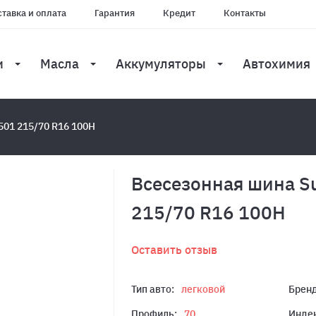
тавка и оплата
Гарантия
Кредит
Контакты
и
Масла
Аккумуляторы
Автохимия
501 215/70 R16 100H
Всесезонная шина S
215/70 R16 100H
Оставить отзыв
Тип авто:
легковой
Бренд
Профиль:
70
Индек