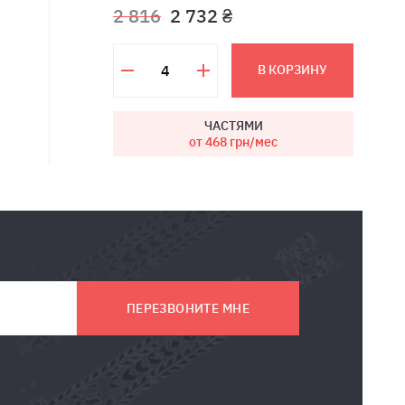
2 816
2 732 ₴
В КОРЗИНУ
ЧАСТЯМИ
от 468
грн/мес
ПЕРЕЗВОНИТЕ МНЕ