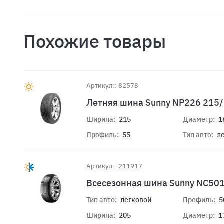
Похожие товары
Артикул:: 82578
Летняя шина Sunny NP226 215/
Ширина:
215
Диаметр:
1
Профиль:
55
Тип авто:
л
Артикул:: 211917
Всесезонная шина Sunny NC50
Тип авто:
легковой
Профиль:
5
Ширина:
205
Диаметр:
1