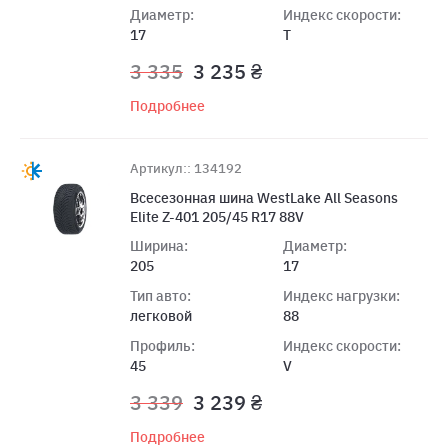
Диаметр:
Индекс скорости:
17
T
3 335
3 235 ₴
Подробнее
Артикул:: 134192
Всесезонная шина WestLake All Seasons
Elite Z-401 205/45 R17 88V
Ширина:
Диаметр:
205
17
Тип авто:
Индекс нагрузки:
легковой
88
Профиль:
Индекс скорости:
45
V
3 339
3 239 ₴
Подробнее