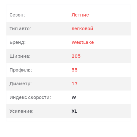
Сезон:
Летние
Тип авто:
легковой
Бренд:
WestLake
Ширина:
205
Профиль:
55
Диаметр:
17
Индекс скорости:
W
Усиление:
XL