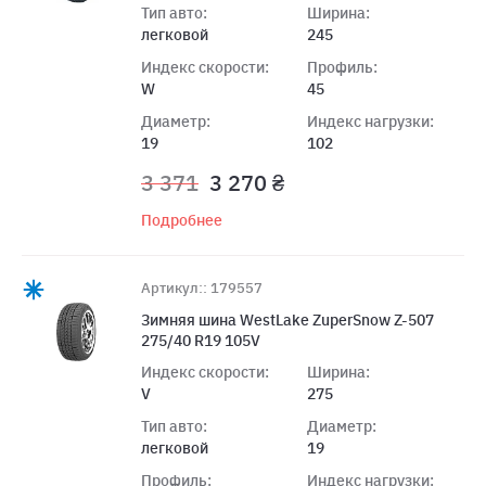
Тип авто:
Ширина:
легковой
245
Индекс скорости:
Профиль:
W
45
Диаметр:
Индекс нагрузки:
19
102
3 371
3 270 ₴
Подробнее
Артикул:: 179557
Зимняя шина WestLake ZuperSnow Z-507
275/40 R19 105V
Индекс скорости:
Ширина:
V
275
Тип авто:
Диаметр:
легковой
19
Профиль:
Индекс нагрузки: