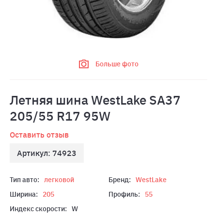
Больше фото
Летняя шина WestLake SA37
205/55 R17 95W
Оставить отзыв
Артикул: 74923
Тип авто:
легковой
Бренд:
WestLake
Ширина:
205
Профиль:
55
Индекс скорости:
W