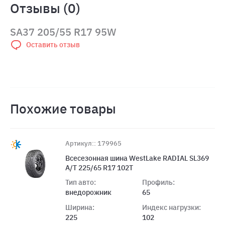
Отзывы (0)
SA37 205/55 R17 95W
Оставить отзыв
Похожие товары
Артикул:: 179965
Всесезонная шина WestLake RADIAL SL369
A/T 225/65 R17 102T
Тип авто:
Профиль:
внедорожник
65
Ширина:
Индекс нагрузки:
225
102