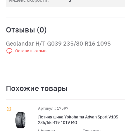
Индекс скорости:
S
Отзывы (0)
Geolandar H/T G039 235/80 R16 109S
Оставить отзыв
Похожие товары
Артикул:: 17597
Летняя шина Yokohama Advan Sport V105
235/55 R19 101V MO
Ширина:
Тип авто: