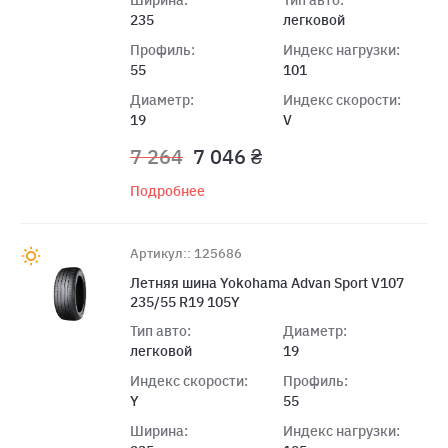
235
легковой
Профиль:
Индекс нагрузки:
55
101
Диаметр:
Индекс скорости:
19
V
7 264
7 046 ₴
Подробнее
Артикул:: 125686
Летняя шина Yokohama Advan Sport V107
235/55 R19 105Y
Тип авто:
Диаметр:
легковой
19
Индекс скорости:
Профиль:
Y
55
Ширина:
Индекс нагрузки: