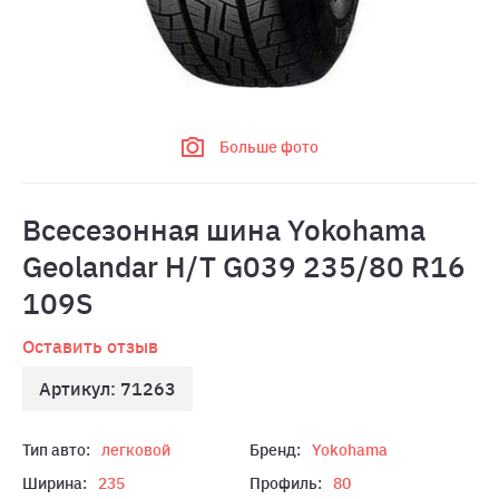
Больше фото
Всесезонная шина Yokohama
Geolandar H/T G039 235/80 R16
109S
Оставить отзыв
Артикул: 71263
Тип авто:
легковой
Бренд:
Yokohama
Ширина:
235
Профиль:
80