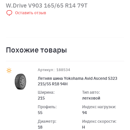
W.Drive V903 165/65 R14 79T
Оставить отзыв
Похожие товары
Артикул:: 188534
Летняя шина Yokohama Avid Ascend S323
215/55 R18 94H
Ширина:
Тип авто:
215
легковой
Профиль:
Индекс нагрузки:
55
94
Диаметр:
Индекс скорости:
18
H