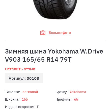
Больше фото
Зимняя шина Yokohama W.Drive
V903 165/65 R14 79T
Оставить отзыв
Артикул: 30108
Тип авто:
легковой
Бренд:
Yokohama
Ширина:
165
Профиль:
65
Индекс скорости:
T