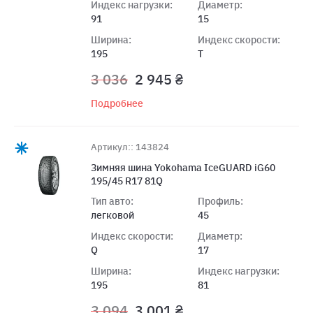
Индекс нагрузки:
Диаметр:
91
15
Ширина:
Индекс скорости:
195
T
3 036
2 945 ₴
Подробнее
Артикул:: 143824
Зимняя шина Yokohama IceGUARD iG60
195/45 R17 81Q
Тип авто:
Профиль:
легковой
45
Индекс скорости:
Диаметр:
Q
17
Ширина:
Индекс нагрузки:
195
81
3 094
3 001 ₴