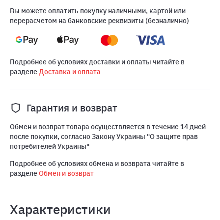
Вы можете оплатить покупку наличными, картой или
перерасчетом на банковские реквизиты (безналично)
Подробнее об условиях доставки и оплаты читайте в
разделе
Доставка и оплата
Гарантия и возврат
Обмен и возврат товара осуществляется в течение 14 дней
после покупки, согласно Закону Украины "О защите прав
потребителей Украины"
Подробнее об условиях обмена и возврата читайте в
разделе
Обмен и возврат
Характеристики