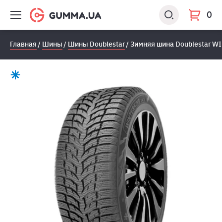
0
Главная
Шины
Шины Doublestar
Зимняя шина Doublestar W