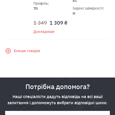
81
Профіль:
Індекс швидкості:
70
H
1 349
1 309 ₴
Докладніше
Більше товарів
Потрібна допомога?
Наші спеціалісти дадуть відповідь на всі ваші
запитання і допоможуть вибрати відповідні шини.