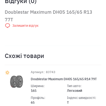
Відгуки (0)
Doublestar Maximum DH05 165/65 R13
77T
Залишити відгук
Схожі товари
Артикул:: 83743
Doublestar Maximum DH05 165/65 R14 79T
Ширина:
Тип авто:
165
Легковий
Профіль:
Індекс швидкості:
65
T