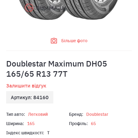
Більше фото
Doublestar Maximum DH05
165/65 R13 77T
Залишити відгук
Артикул: 84160
Тип авто:
Легковий
Бренд:
Doublestar
Ширина:
165
Профіль:
65
Індекс швидкості:
T