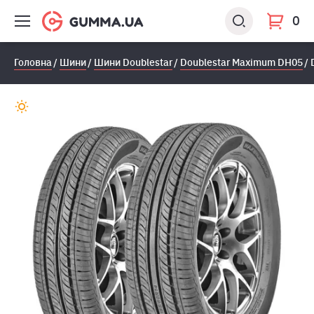
0
Головна
Шини
Шини Doublestar
Doublestar Maximum DH05