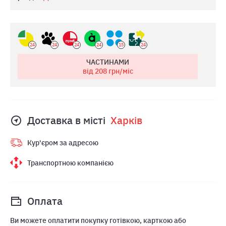
24
24
24
24
15
24
ЧАСТИНАМИ
від 208
грн/міс
Доставка в місті
Харкiв
Кур'єром за адресою
Транспортною компанією
Оплата
Ви можете оплатити покупку готівкою, карткою або