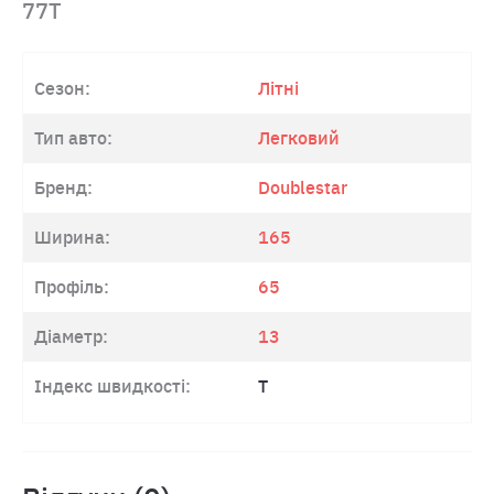
77T
Сезон:
Літні
Тип авто:
Легковий
Бренд:
Doublestar
Ширина:
165
Профіль:
65
Діаметр:
13
Індекс швидкості:
T