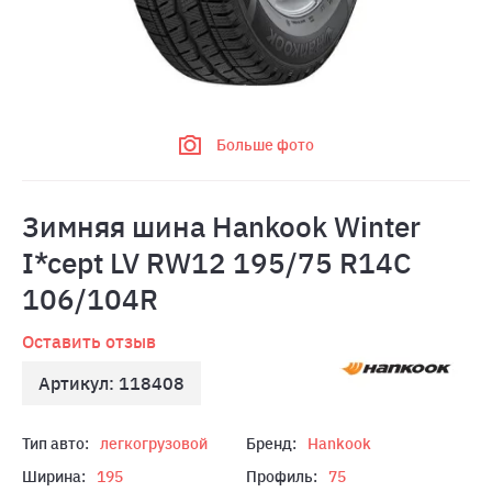
Больше фото
Зимняя шина Hankook Winter
I*cept LV RW12 195/75 R14C
106/104R
Оставить отзыв
Артикул: 118408
Тип авто:
легкогрузовой
Бренд:
Hankook
Ширина:
195
Профиль:
75