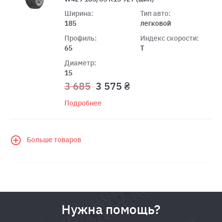
Ширина:
Тип авто:
185
легковой
Профиль:
Индекс скорости:
65
T
Диаметр:
15
3 685
3 575 ₴
Подробнее
Больше товаров
Нужна помощь?