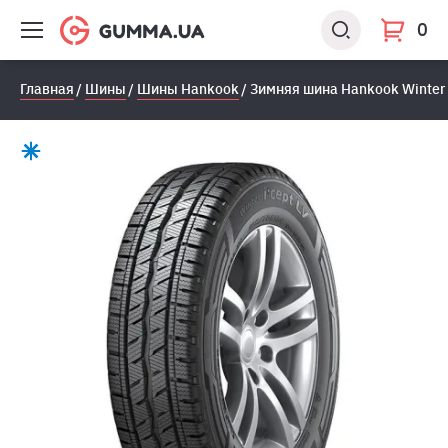
0
Главная
Шины
Шины Hankook
Зимняя шина Hankook Winter 