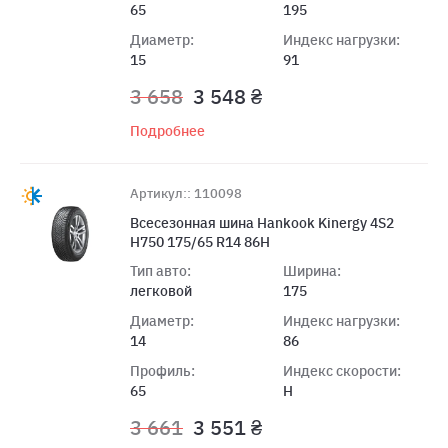
65
195
Диаметр:
Индекс нагрузки:
15
91
3 658
3 548 ₴
Подробнее
Артикул:: 110098
Всесезонная шина Hankook Kinergy 4S2
H750 175/65 R14 86H
Тип авто:
Ширина:
легковой
175
Диаметр:
Индекс нагрузки:
14
86
Профиль:
Индекс скорости:
65
H
3 661
3 551 ₴