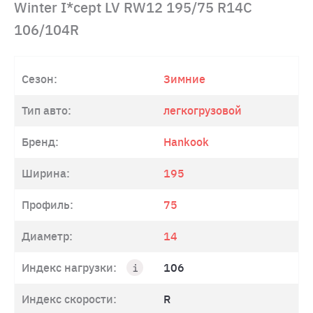
Winter I*cept LV RW12 195/75 R14C
106/104R
Сезон:
Зимние
Тип авто:
легкогрузовой
Бренд:
Hankook
Ширина:
195
Профиль:
75
Диаметр:
14
Индекс нагрузки:
106
Индекс скорости:
R