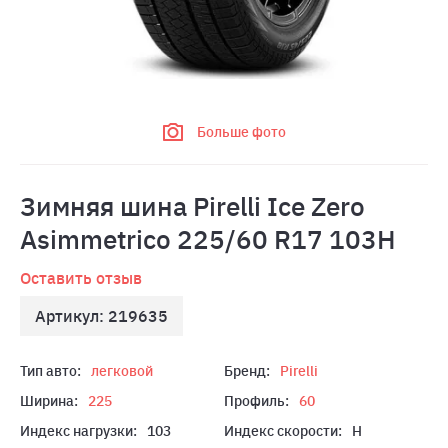
Больше фото
Зимняя шина Pirelli Ice Zero
Asimmetrico 225/60 R17 103H
Оставить отзыв
Артикул: 219635
Тип авто:
легковой
Бренд:
Pirelli
Ширина:
225
Профиль:
60
Индекс нагрузки:
103
Индекс скорости:
H