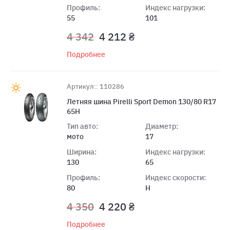
Профиль:
Индекс нагрузки:
55
101
4 342
4 212 ₴
Подробнее
Артикул:: 110286
Летняя шина Pirelli Sport Demon 130/80 R17
65H
Тип авто:
Диаметр:
мото
17
Ширина:
Индекс нагрузки:
130
65
Профиль:
Индекс скорости:
80
H
4 350
4 220 ₴
Подробнее