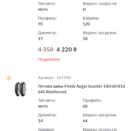
Тип авто:
Индекс скорости:
мото
H
Профиль:
Ширина:
70
120
Диаметр:
Индекс нагрузки:
17
58
4 350
4 220 ₴
Подробнее
Артикул:: 157750
Летняя шина Pirelli Angel Scooter 140/60 R14
64S Reinforced
Тип авто:
Профиль:
мото
60
Диаметр:
Индекс нагрузки:
14
64
Ширина:
Индекс скорости: