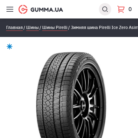
0
Главная
Шины
Шины Pirelli
Зимняя шина Pirelli Ice Zero As