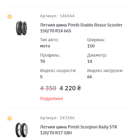
Артикул:: 146564
Летняя шина Pirelli Diablo Rosso Scooter
150/70 R14 66S
Тип авто:
Ширина:
мото
150
Профиль:
Диаметр:
70
14
Индекс скорости:
Индекс нагрузки:
S
66
4 350
4 220 ₴
Подробнее
Артикул:: 147246
Летняя шина Pirelli Scorpion Rally STR
120/70 R17 58H