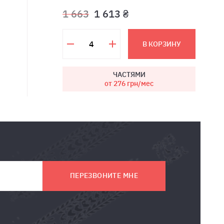
1 663
1 613 ₴
В КОРЗИНУ
ЧАСТЯМИ
от 276
грн/мес
ПЕРЕЗВОНИТЕ МНЕ