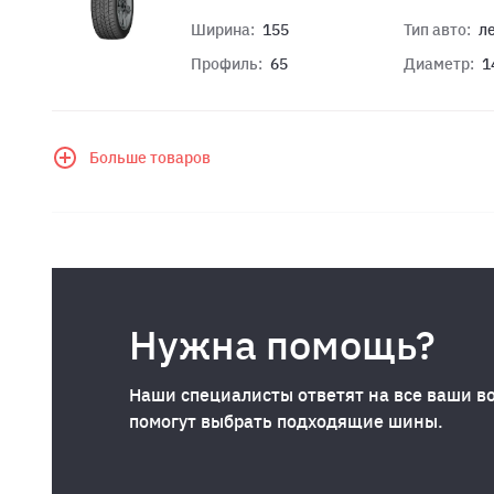
Ширина:
155
Тип авто:
л
Профиль:
65
Диаметр:
1
Больше товаров
Нужна помощь?
Наши специалисты ответят на все ваши в
помогут выбрать подходящие шины.