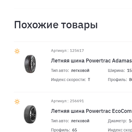
Похожие товары
Артикул:: 125617
Летняя шина Powertrac Adamas
Тип авто:
легковой
Ширина:
15
Индекс скорости:
T
Профиль:
8
Артикул:: 256691
Летняя шина Powertrac EcoCom
Тип авто:
легковой
Диаметр:
1
Профиль:
65
Индекс скор