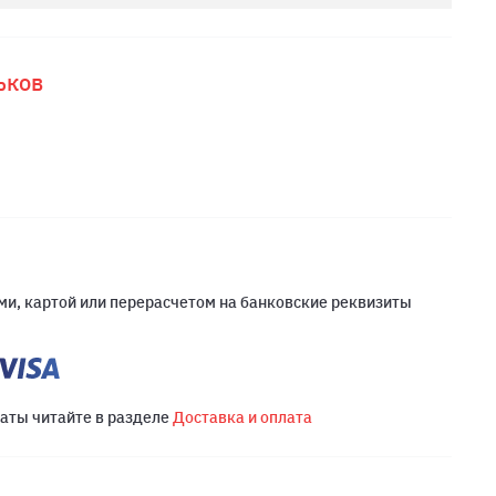
ьков
и, картой или перерасчетом на банковские реквизиты
латы читайте в разделе
Доставка и оплата