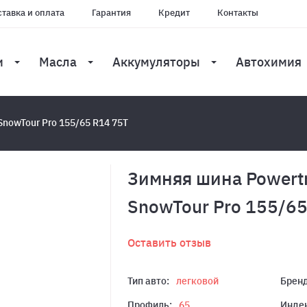
тавка и оплата
Гарантия
Кредит
Контакты
и
Масла
Аккумуляторы
Автохимия
SnowTour Pro 155/65 R14 75T
Зимняя шина Powert
SnowTour Pro 155/65
Оставить отзыв
Тип авто:
легковой
Бренд
Профиль:
65
Индек