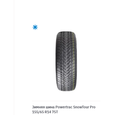
Зимняя шина Powertrac SnowTour Pro
155/65 R14 75T