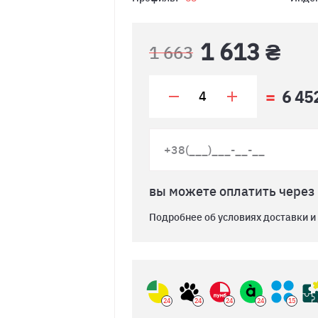
1 613 ₴
1 663
6 45
вы можете оплатить через
Подробнее об условиях доставки и
24
24
24
24
15