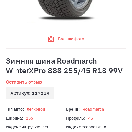
Больше фото
Зимняя шина Roadmarch
WinterXPro 888 255/45 R18 99V
Оставить отзыв
Артикул: 117219
Тип авто:
легковой
Бренд:
Roadmarch
Ширина:
255
Профиль:
45
Индекс нагрузки:
99
Индекс скорости:
V