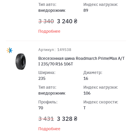
Тип авто:
Индекс нагрузки:
внедорожник
89
3 340
3 240 ₴
Подробнее
Артикул:: 149538
Всесезонная шина Roadmarch PrimeMax A/T
I 235/70 R16 106T
Ширина:
Диаметр:
235
16
Тип авто:
Индекс нагрузки:
внедорожник
106
Профиль:
Индекс скорости:
70
T
3 431
3 328 ₴
Подробнее