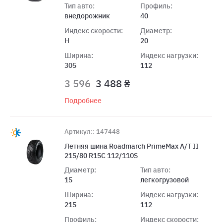
Тип авто:
Профиль:
внедорожник
40
Индекс скорости:
Диаметр:
H
20
Ширина:
Индекс нагрузки:
305
112
3 596
3 488 ₴
Подробнее
Артикул:: 147448
Летняя шина Roadmarch PrimeMax A/T II
215/80 R15C 112/110S
Диаметр:
Тип авто:
15
легкогрузовой
Ширина:
Индекс нагрузки:
215
112
Профиль:
Индекс скорости: