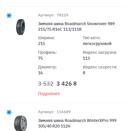
Артикул:: 78129
Зимняя шина Roadmarch Snowrover 989
215/75 R16C 113/111R
Ширина:
Тип авто:
215
легкогрузовой
Профиль:
Индекс нагрузки:
75
113
Диаметр:
Индекс скорости:
16
R
3 532
3 426 ₴
Подробнее
Артикул:: 116689
Зимняя шина Roadmarch WinterXPro 999
305/40 R20 112H