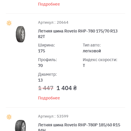
Подробнее
Артикул:: 20664
Летняя шина Rovelo RHP-780 175/70 R13
82T
Ширина:
Тип авто:
175
легковой
Профиль:
Индекс скорости:
70
T
Диаметр:
13
1 447
1 404 ₴
Подробнее
Артикул:: 53599
Летняя шина Rovelo RHP-780P 185/60 R15
84H