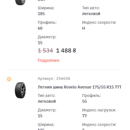
Ширина:
Тип авто:
185
легковой
Профиль:
Индекс скорости:
60
H
Диаметр:
15
1 534
1 488 ₴
Подробнее
Артикул:: 256030
Летняя шина Rovelo Avenue 175/55 R15 77T
Тип авто:
Профиль:
легковой
55
Диаметр:
Индекс нагрузки:
15
77
Ширина:
Индекс скорости: