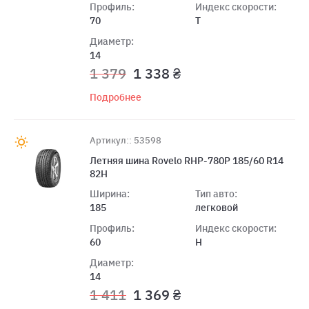
Профиль:
Индекс скорости:
70
T
Диаметр:
14
1 379
1 338 ₴
Подробнее
Артикул:: 53598
Летняя шина Rovelo RHP-780P 185/60 R14
82H
Ширина:
Тип авто:
185
легковой
Профиль:
Индекс скорости:
60
H
Диаметр:
14
1 411
1 369 ₴