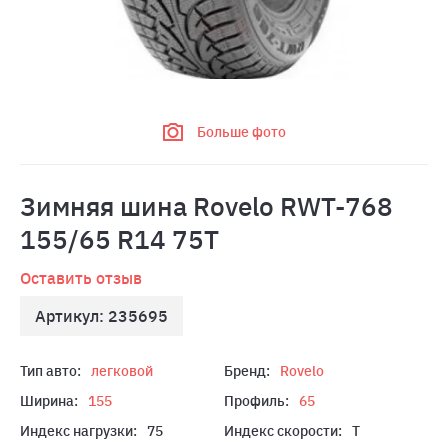
Больше фото
Зимняя шина Rovelo RWT-768
155/65 R14 75T
Оставить отзыв
Артикул: 235695
Тип авто:
легковой
Бренд:
Rovelo
Ширина:
155
Профиль:
65
Индекс нагрузки:
75
Индекс скорости:
T