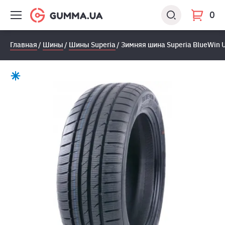
0
Главная
Шины
Шины Superia
Зимняя шина Superia BlueWin 