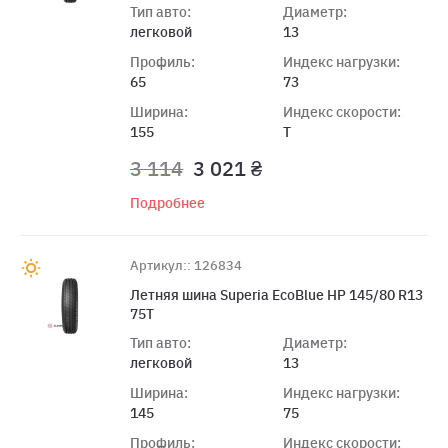
Тип авто:
Диаметр:
легковой
13
Профиль:
Индекс нагрузки:
65
73
Ширина:
Индекс скорости:
155
T
3 114
3 021 ₴
Подробнее
Артикул:: 126834
Летняя шина Superia EcoBlue HP 145/80 R13
75T
Тип авто:
Диаметр:
легковой
13
Ширина:
Индекс нагрузки:
145
75
Профиль:
Индекс скорости: