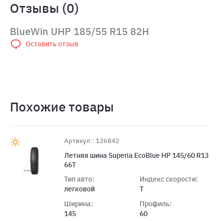
Отзывы (0)
BlueWin UHP 185/55 R15 82H
Оставить отзыв
Похожие товары
Артикул:: 126842
Летняя шина Superia EcoBlue HP 145/60 R13
66T
Тип авто:
Индекс скорости:
легковой
T
Ширина:
Профиль:
145
60