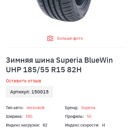
Больше фото
Зимняя шина Superia BlueWin
UHP 185/55 R15 82H
Оставить отзыв
Артикул: 150015
Тип авто:
легковой
Бренд:
Superia
Ширина:
185
Профиль:
55
Индекс нагрузки:
82
Индекс скорости:
H