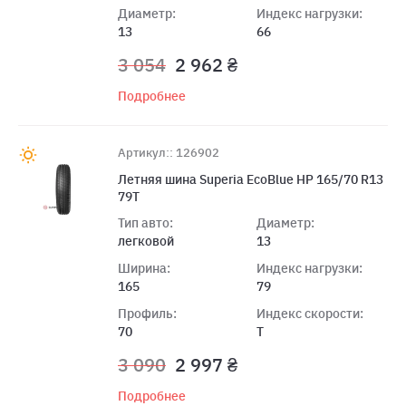
Диаметр:
Индекс нагрузки:
13
66
3 054
2 962 ₴
Подробнее
Артикул:: 126902
Летняя шина Superia EcoBlue HP 165/70 R13
79T
Тип авто:
Диаметр:
легковой
13
Ширина:
Индекс нагрузки:
165
79
Профиль:
Индекс скорости:
70
T
3 090
2 997 ₴
Подробнее